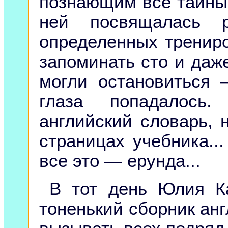
познающим все тайны 
ней посвящалась р
определенных тренир
запоминать сто и даж
могли остановиться 
глаза попадалось
английский словарь, 
страницах учебника..
все это — ерунда...
В тот день Юлия К
тоненький сборник анг