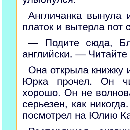
Англичанка вынула 
платок и вытерла пот с
— Подите сюда, Бл
английски. — Читайте 
Она открыла книжку и
Юрка прочел. Он ч
хорошо. Он не волнов
серьезен, как никогда
посмотрел на Юлию Ка