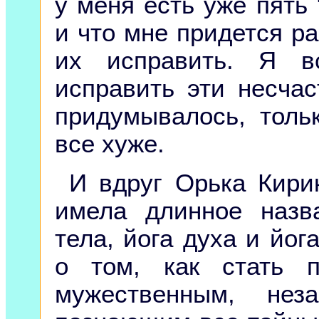
у меня есть уже пять
и что мне придется ра
их исправить. Я в
исправить эти несчас
придумывалось, толь
все хуже.
И вдруг Орька Кирик
имела длинное назва
тела, йога духа и йог
о том, как стать 
мужественным, нез