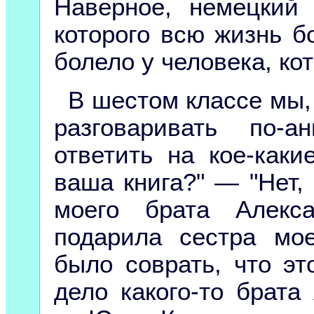
Наверное, немецкий
которого всю жизнь б
болело у человека, к
В шестом классе мы,
разговаривать по-
ответить на кое-каки
ваша книга?" — "Нет, 
моего брата Алекс
подарила сестра мое
было соврать, что эт
дело какого-то брата