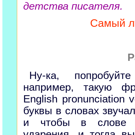
детства писателя.
Самый л
Р
Ну-ка, попробуйте
например, такую фра
English pronunciation v
буквы в словах звучал
и чтобы в слове "
ударения, и тогда вы