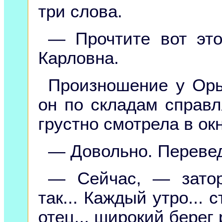
три слова.
— Прочтите вот эт
Карловна.
Произношение у Орь
он по складам справл
грустно смотрела в ок
— Довольно. Перевед
— Сейчас, — затор
так... Каждый утро... с
отец... широкий берег 