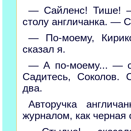
— Сайленс! Тише! 
столу англичанка. — С
— По-моему, Кирик
сказал я.
— А по-моему... — 
Садитесь, Соколов. 
два.
Авторучка англича
журналом, как черная 