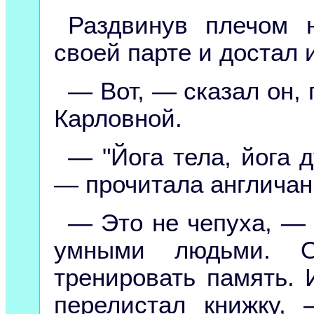
Раздвинув плечом 
своей парте и достал 
— Вот, — сказал он,
Карловной.
— "Йога тела, йога д
— прочитала англичанк
— Это не чепуха, —
умными людьми. О
тренировать память. 
перелистал книжку, 