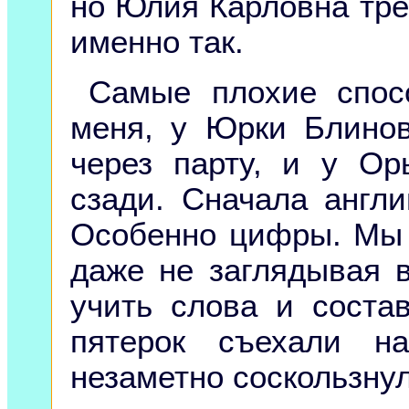
но Юлия Карловна тре
именно так.
Самые плохие спос
меня, у Юрки Блинов
через парту, и у О
сзади. Сначала англ
Особенно цифры. Мы 
даже не заглядывая в
учить слова и соста
пятерок съехали на
незаметно соскользнули