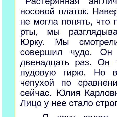
Растерянная англи
носовой платок. Навер
не могла понять, что 
рты, мы разглядыва
Юрку. Мы смотрели
совершил чудо. Он 
двенадцать раз. Он
пудовую гирю. Но 
чепухой по сравнен
сейчас. Юлия Карлов
Лицо у нее стало стро