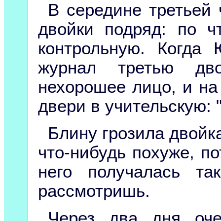
В середине третьей 
двойки подряд: по ч
контрольную. Когда
журнал третью дво
нехорошее лицо, и на
двери в учительскую: "
Блину грозила двойка
что-нибудь похуже, по
него получалась та
рассмотришь.
Через два дня оч