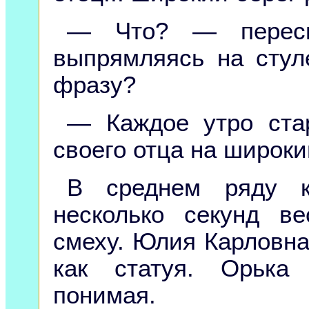
— Что? — пересп
выпрямляясь на стул
фразу?
— Каждое утро ста
своего отца на широки
В среднем ряду кт
несколько секунд в
смеху. Юлия Карловна
как статуя. Орька
понимая.