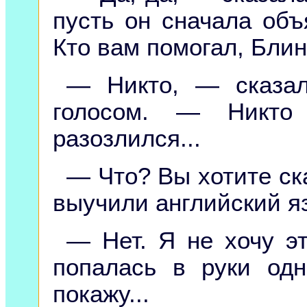
пусть он сначала объ
Кто вам помогал, Бли
— Никто, — сказал
голосом. — Никто
разозлился...
— Что? Вы хотите ска
выучили английский я
— Нет. Я не хочу эт
попалась в руки одн
покажу...