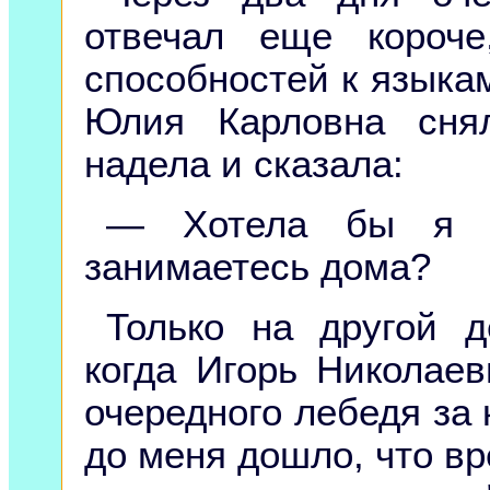
отвечал еще короч
способностей к языка
Юлия Карловна сня
надела и сказала:
— Хотела бы я з
занимаетесь дома?
Только на другой д
когда Игорь Николае
очередного лебедя за 
до меня дошло, что вр