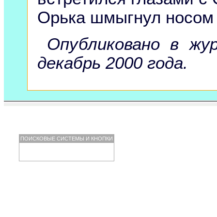
Орька шмыгнул носом 
Опубликовано в жур
декабрь 2000 года.
ПОИСКОВЫЕ СИСТЕМЫ И КНОПКИ