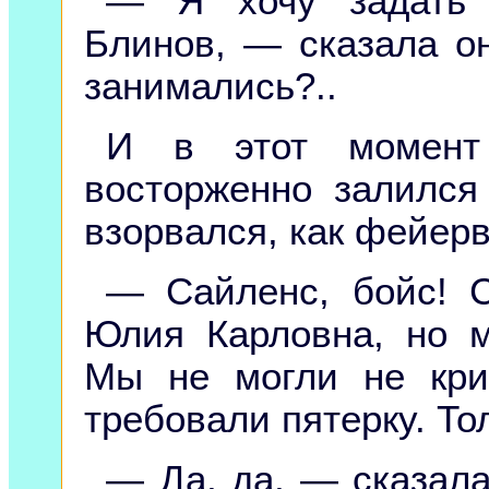
— Я хочу задать в
Блинов, — сказала о
занимались?..
И в этот момент
восторженно залился
взорвался, как фейерв
— Сайленс, бойс! 
Юлия Карловна, но м
Мы не могли не кри
требовали пятерку. То
— Да, да, — сказал