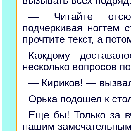
вызывать всех подряд
— Читайте отсю
подчеркивая ногтем с
прочтите текст, а пото
Каждому доставало
несколько вопросов по
— Кириков! — вызва
Орька подошел к сто
Еще бы! Только за 
нашим замечательным