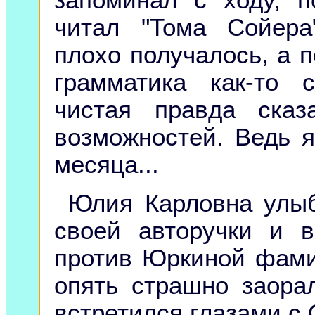
запоминал с ходу, п
читал "Тома Сойера
плохо получалось, а 
грамматика как-то 
чистая правда сказ
возможностей. Ведь я
месяца...
Юлия Карловна улыб
своей авторучки и 
против Юркиной фами
опять страшно заора
встретился глазами с 