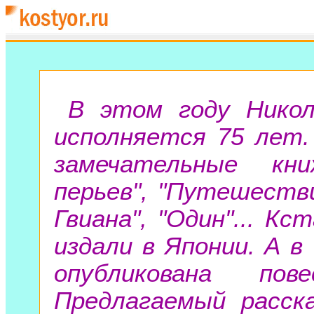
В этом году Нико
исполняется 75 лет.
замечательные кн
перьев", "Путешестви
Гвиана", "Один"... К
издали в Японии. А в
опубликована пов
Предлагаемый расск