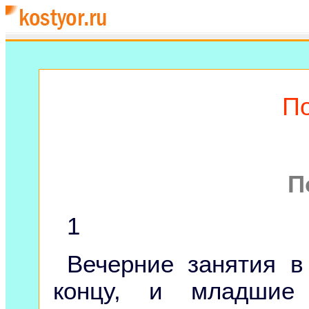
П
П
1
Вечерние занятия в
концу, и младши