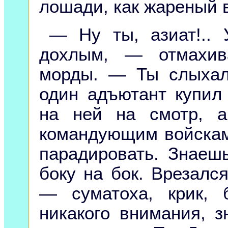
лошади, как жареный 
— Ну ты, азиат!..
дохлым, — отмахив
морды. — Ты слыхал,
один адъютант купил
на ней на смотр, 
командующим войскам
парадировать. Знаешь
боку на бок. Врезался
— суматоха, крик,
никакого внимания, 