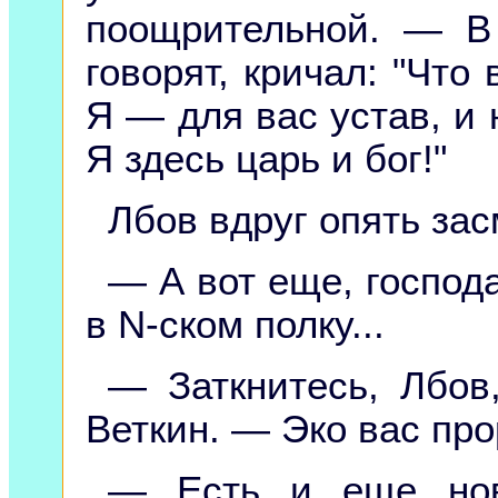
поощрительной. — В 
говорят, кричал: "Что
Я — для вас устав, и 
Я здесь царь и бог!"
Лбов вдруг опять за
— А вот еще, господ
в N-ском полку...
— Заткнитесь, Лбов
Веткин. — Эко вас про
— Есть и еще нов