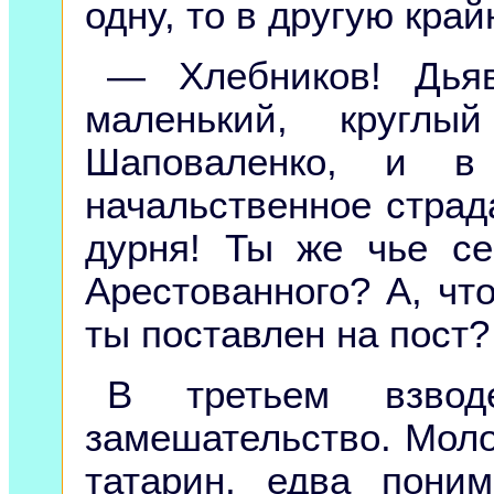
одну, то в другую край
— Хлебников! Дьяв
маленький, кругл
Шаповаленко, и в
начальственное страда
дурня! Ты же чье се
Арестованного? А, что
ты поставлен на пост?
В третьем взвод
замешательство. Мол
татарин, едва пони