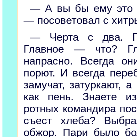
— А вы бы ему это 
— посоветовал с хитр
— Черта с два. По
Главное — что? Г
напрасно. Всегда он
порют. И всегда пере
замучат, затуркают, а
как пень. Знаете и
ротных командира пос
съест хлеба? Выбр
обжор. Пари было бо