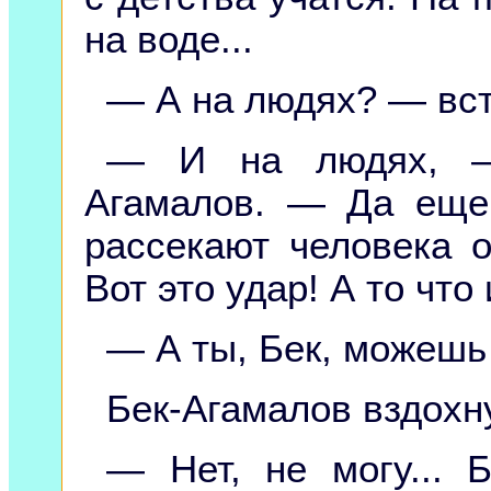
на воде...
— А на людях? — вст
— И на людях, — 
Агамалов. — Да еще
рассекают человека о
Вот это удар! А то что
— А ты, Бек, можешь
Бек-Агамалов вздохн
— Нет, не могу... 