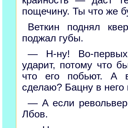
пощечину. Ты что же 
Веткин поднял кве
поджал губы.
— Н-ну! Во-первых
ударит, потому что бь
что его побьют. А в
сделаю? Бацну в него 
— А если револьвер
Лбов.