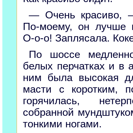
— Очень красиво, 
По-моему, он лучше в
О-о-о! Заплясала. Кок
По шоссе медленн
белых перчатках и в 
ним была высокая д
масти с коротким, п
горячилась, нетер
собранной мундштуко
тонкими ногами.