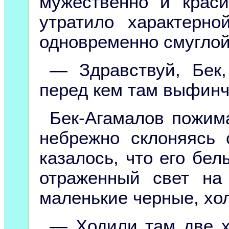
мужественно и крас
утратило характерн
одновременно смуглой
— Здравствуй, Бек
перед кем там выфин
Бек-Агамалов пожим
небрежно склоняясь 
казалось, что его бе
отраженный свет на
маленькие черные, хол
— Ходили там две х