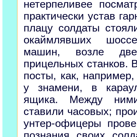
нетерпеливее посмат
практически устав га
плацу солдаты стояли
окаймлявших шоссе
машин, возле дв
прицельных станков. 
посты, как, например,
у знамени, в карау
ящика. Между ним
ставили часовых; про
унтер-офицеры пров
познания своих солд