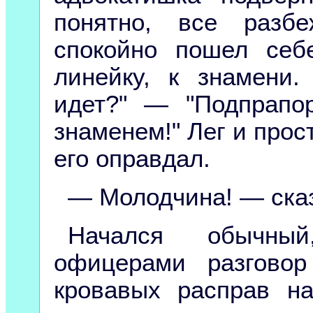
понятно, все разб
спокойно пошел себ
линейку, к знамени.
идет?" — "Подпрапо
знаменем!" Лег и прос
его оправдал.
— Молодчина! — сказ
Начался обычны
офицерами разгово
кровавых расправ н