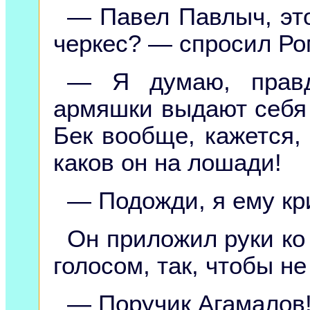
— Павел Павлыч, это
черкес? — спросил Ро
— Я думаю, правда
армяшки выдают себя з
Бек вообще, кажется, 
каков он на лошади!
— Подожди, я ему кр
Он приложил руки ко
голосом, так, чтобы н
— Поручик Агамалов!