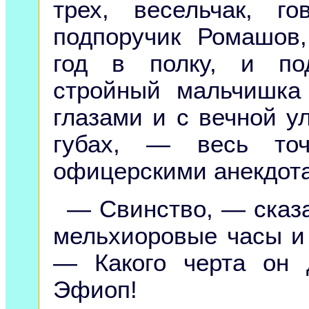
трех, весельчак, г
подпоручик Ромашов
год в полку, и по
стройный мальчишка 
глазами и с вечной у
губах, — весь точ
офицерскими анекдот
— Свинство, — сказа
мельхиоровые часы и
— Какого черта он 
Эфиоп!