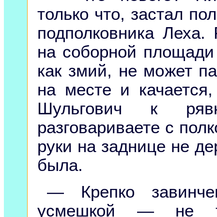
только что, застал по
подполковника Леха. 
на соборной площади
как змий, не может п
на месте и качается,
Шульгович к ряв
разговариваете с пол
руки на заднице не де
была.
— Крепко завинче
усмешкой — не т