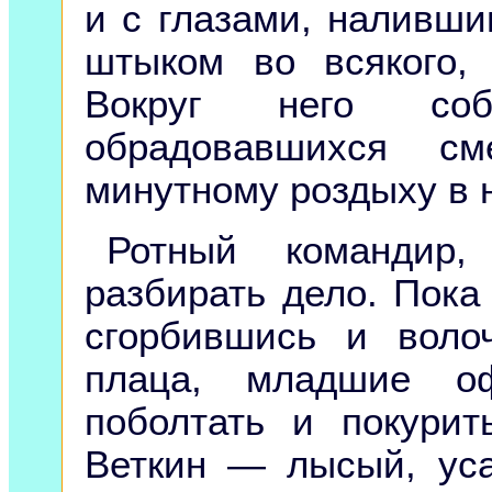
и с глазами, наливши
штыком во всякого,
Вокруг него соб
обрадовавшихся с
минутному роздыху в 
Ротный командир,
разбирать дело. Пока
сгорбившись и воло
плаца, младшие о
поболтать и покурит
Веткин — лысый, уса