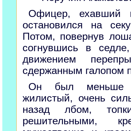
Офицер, ехавший в
остановился на сек
Потом, повернув лоша
согнувшись в седле
движением перепр
сдержанным галопом п
Он был меньше с
жилистый, очень сил
назад лбом, топ
решительными, к