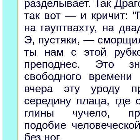
разделывает. Так Дра
так вот — и кричит: 
на гауптвахту, на два
Э, пустяки, — сморщи
ты нам с этой рубк
преподнес. Это з
свободного времени
вчера эту уроду п
середину плаца, где 
глины чучело, пре
подобие человеческой
без ног.