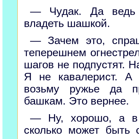
— Чудак. Да ведь
владеть шашкой.
— Зачем это, спра
теперешнем огнестрел
шагов не подпустят. Н
Я не кавалерист. А
возьму ружье да п
башкам. Это вернее.
— Ну, хорошо, а в
сколько может быть 