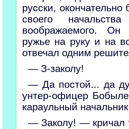
русски, окончательно 
своего начальст
воображаемого. Он 
ружье на руку и на в
отвечал одним решит
— З-заколу!
— Да постой... да ду
унтер-офицер Бобылев
караульный начальник,
— Заколу! — кричал 