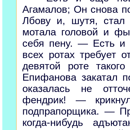
Агамалов; Он снова п
Лбову и, шутя, стал
мотала головой и фы
себя пену. — Есть и
всех ротах требует о
девятой роте такого
Епифанова закатал п
оказалась не отточ
фендрик! — крикну
подпрапорщика. — П
когда-нибудь адъют