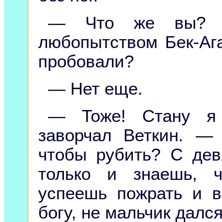
— Что же вы? 
любопытством Бек-Аг
пробовали?
— Нет еще.
— Тоже! Стану я 
заворчал Веткин. —
чтобы рубить? С дев
только и знаешь, 
успеешь пожрать и в
богу, не мальчик дался.