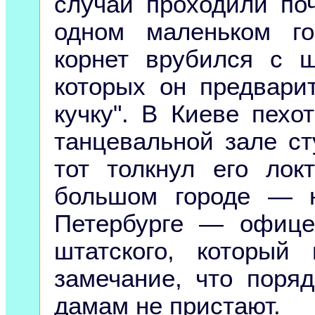
случаи проходили поч
одном маленьком г
корнет врубился с 
которых он предвари
кучку". В Киеве пехо
танцевальной зале ст
тот толкнул его лок
большом городе — 
Петербурге — офицер
штатского, который
замечание, что поря
дамам не пристают.