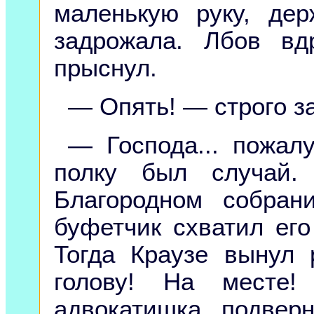
маленькую руку, де
задрожала. Лбов вд
прыснул.
— Опять! — строго з
— Господа... пожалу
полку был случай.
Благородном собран
буфетчик схватил его
Тогда Краузе вынул
голову! На месте!
адвокатишка подвер