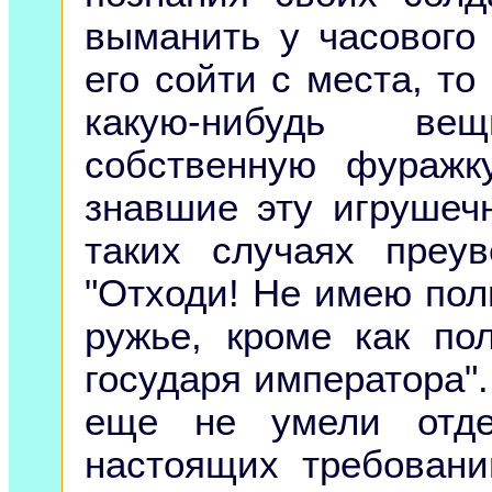
выманить у часового 
его сойти с места, то
какую-нибудь в
собственную фуражк
знавшие эту игрушечн
таких случаях преу
"Отходи! Не имею пол
ружье, кроме как по
государя императора"
еще не умели отде
настоящих требован