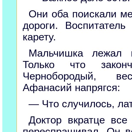
Они оба поискали ме
дороги. Воспитател
карету.
Мальчишка лежал н
Только что законч
Чернобородый, в
Афанасий напрягся:
— Что случилось, ла
Доктор вкратце все
переспрашивал. Он в