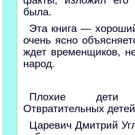
факты, изложил его 
была.
Эта книга — хороший
очень ясно объясняет
ждет временщиков, 
народ.
Плохие дети в
Отвратительных детей
Царевич Дмитрий Уг