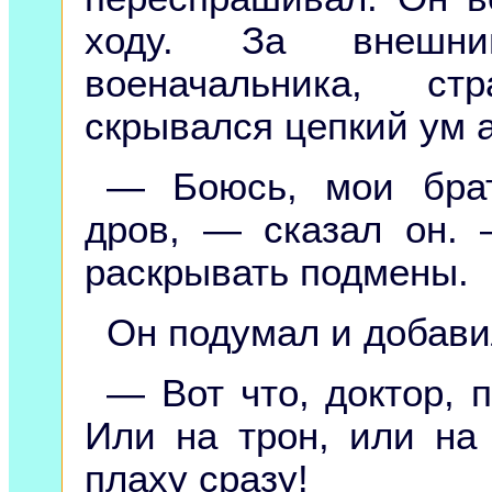
ходу. За внешни
военачальника, ст
скрывался цепкий ум 
— Боюсь, мои брат
дров, — сказал он.
раскрывать подмены.
Он подумал и добави
— Вот что, доктор, п
Или на трон, или на
плаху сразу!