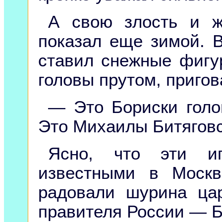
А свою злость и ж
показал еще зимой. 
ставил снежные фигу
головы прутом, пригов
— Это Бориски голо
Это Михаилы Битяговс
Ясно, что эти иг
известными в Москв
радовали шурина ца
правителя России — Б