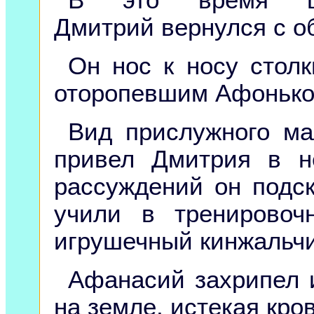
В это время ца
Дмитрий вернулся с о
Он нос к носу столк
оторопевшим Афонько
Вид прислужного ма
привел Дмитрия в н
рассуждений он подск
учили в тренировоч
игрушечный кинжальчи
Афанасий захрипел и
на земле, истекая кро