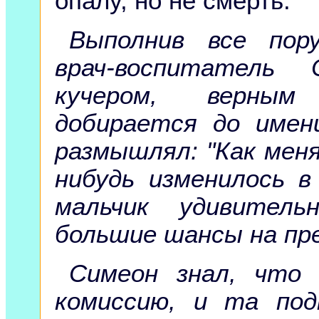
опалу, но не смерть.
Выполнив все пору
врач-воспитатель 
кучером, верным
добирается до имен
размышлял: "Как мен
нибудь изменилось 
мальчик удивитель
большие шансы на пре
Симеон знал, что 
комиссию, и та под