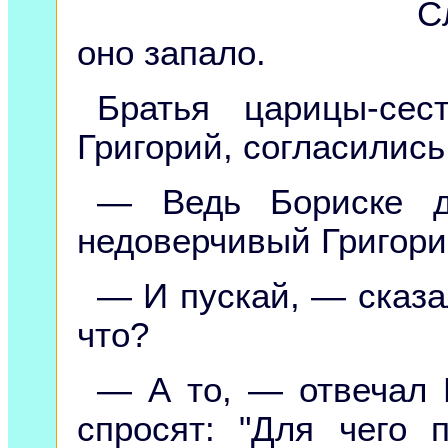
С
оно запало.
Братья царицы-сес
Григорий, согласились
— Ведь Бориске д
недоверчивый Григори
— И пускай, — сказ
что?
— А то, — отвечал 
спросят: "Для чего 