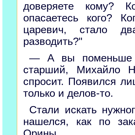
доверяете кому? К
опасаетесь кого? К
царевич, стало дв
разводить?"
— А вы поменьше 
старший, Михайло 
спросит. Появился ли
только и делов-то.
Стали искать нужно
нашелся, как по за
Орины.