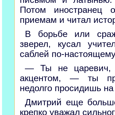
Потом иностранец 
приемам и читал исто
В борьбе или сраж
зверел, кусал учит
саблей по-настоящему
— Ты не царевич, 
акцентом, — ты пр
недолго просидишь на 
Дмитрий еще больше
крепко уважал сильног