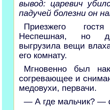
вывод: царевич убил
падучей болезни он на
Приезжего гостя
Неспешная, но до
выгрузила вещи влаха
его комнату.
Мгновенно был нак
согревающее и снима
медовухи, первачи.
— А где мальчик? — 