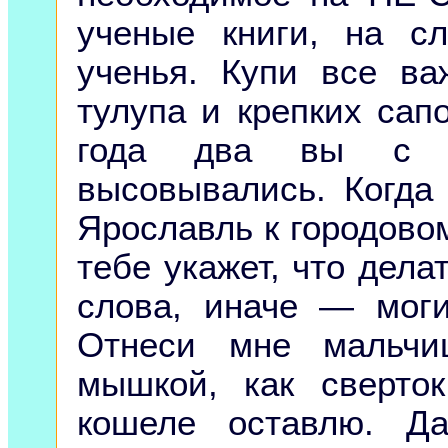
ученые книги, на с
ученья. Купи все ва
тулупа и крепких сапо
года два вы с м
высовывались. Когда
Ярославль к городовом
тебе укажет, что дела
слова, иначе — мог
Отнеси мне мальчи
мышкой, как сверто
кошеле оставлю. Д