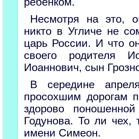
ребенком.
Несмотря на это, 
никто в Угличе не со
царь России. И что он
своего родителя 
Иоаннович, сын Грозно
В середине апрел
просохшим дорогам п
здорово поношенной
Годунова. То ли чех, 
имени Симеон.