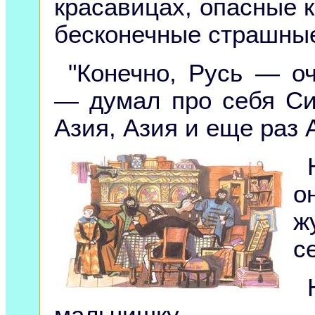
красавицах, опасные 
бесконечные страшные 
"Конечно, Русь — оч
— думал про себя Си
Азия, Азия и еще раз 
о
ж
с