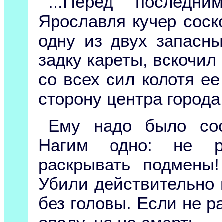
...Перед последн
Ярославля кучер соск
одну из двух запасн
задку кареты, вскочил
со всех сил колотя ее
сторону центра города
Ему надо было соо
Нагим одно: не р
раскрывать подмены
Убили действительно 
без головы. Если не р