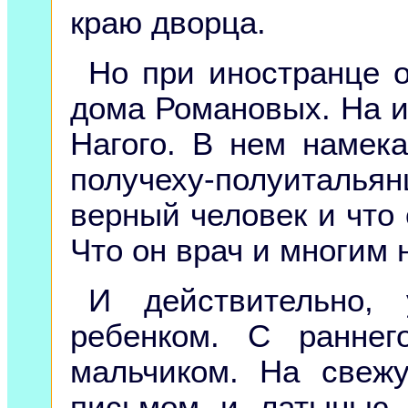
краю дворца.
Но при иностранце о
дома Романовых. На 
Нагого. В нем намек
получеху-полуитальян
верный человек и что 
Что он врач и многим 
И действительно, 
ребенком. С ранне
мальчиком. На свеж
письмом и латынью.