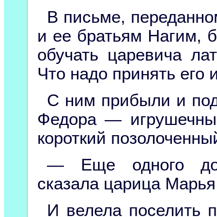
В письме, переданн
и ее братьям Нагим, б
обучать царевича ла
Что надо принять его 
С ним прибыли и под
Федора — игрушечны
короткий позолоченны
— Еще одного до
сказала царица Марья
И велела поселить 