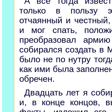
А все тогда извес
только в пользу э
отчаянный и честный,
и мог спать, полож
преобразовал арми
собирался создать в М
было не по нутру тог
как ими была заполне
обречен.
Двадцать лет я соби
и, в конце концов, 