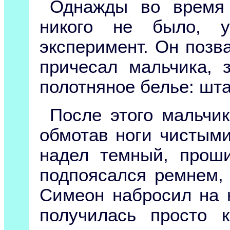
Однажды во время 
никого не было, у
эксперимент. Он позв
причесал мальчика, 
полотняное белье: шт
После этого мальчик
обмотав ноги чистым
надел темный, прош
подпоясался ремнем,
Симеон набросил на 
получилась просто к