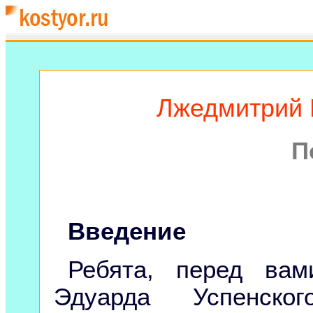
Лжедмитрий 
П
Введение
Ребята, перед вам
Эдуарда Успенско