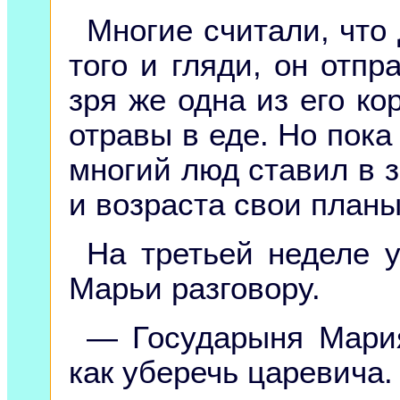
Многие считали, что 
того и гляди, он отпр
зря же одна из его ко
отравы в еде. Но пока
многий люд ставил в з
и возраста свои планы
На третьей неделе 
Марьи разговору.
— Государыня Мария
как уберечь царевича.