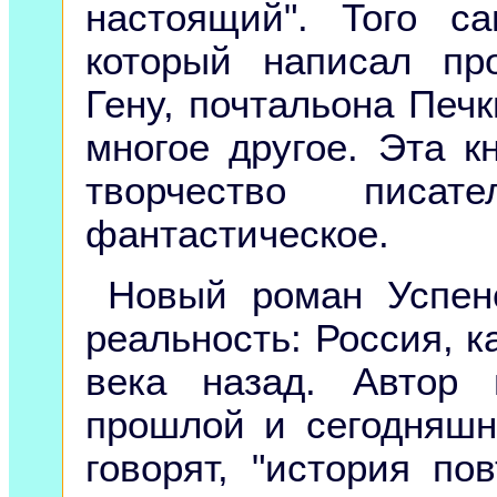
настоящий". Того са
который написал пр
Гену, почтальона Печк
многое другое. Эта к
творчество пис
фантастическое.
Новый роман Успен
реальность: Россия, к
века назад. Автор
прошлой и сегодняш
говорят, "история по