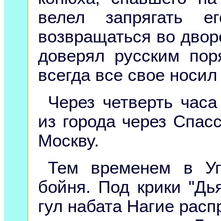
велел запрягать е
возвращаться во двор
доверял русским пор
всегда все свое носил
Через четверть часа
из города через Спасс
Москву.
Тем временем в Уг
бойня. Под крики "Дь
гул набата Нагие распр