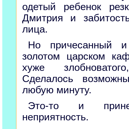
одетый ребенок рез
Дмитрия и забитос
лица.
Но причесанный 
золотом царском каф
хуже злобноватого
Сделалось возможн
любую минуту.
Это-то и прин
неприятность.