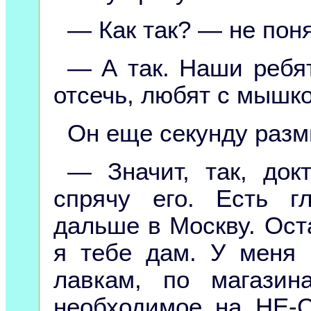
— Как так? — не поня
— А так. Наши ребят
отсечь, любят с мышко
Он еще секунду раз
— Значит, так, док
спрячу его. Есть г
дальше в Москву. Ост
я тебе дам. У меня 
лавкам, по магазин
необходимое на НЕ-