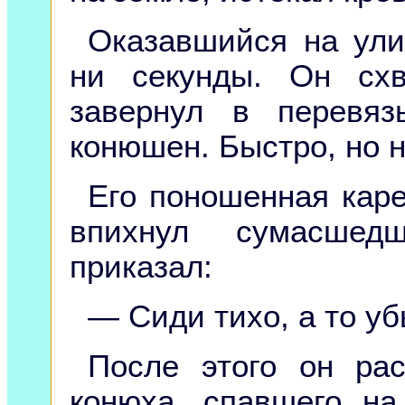
Оказавшийся на ул
ни секунды. Он схв
завернул в перевя
конюшен. Быстро, но н
Его поношенная каре
впихнул сумасшед
приказал:
— Сиди тихо, а то уб
После этого он ра
конюха, спавшего на