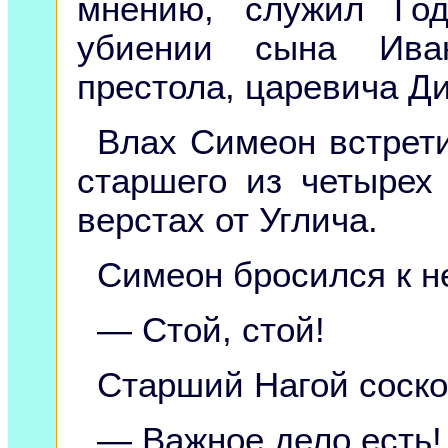
мнению, служил Го
убиении сына Иван
престола, царевича Д
Влах Симеон встрети
старшего из четырех
верстах от Углича.
Симеон бросился к н
— Стой, стой!
Старший Нагой соско
— Важное дело есть!