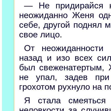
— Не придирайся к
неожиданно Женя одн
себе, другой поднял 
свое лицо.
От неожиданности 
назад и изо всех си
был свеженатертым, 
не упал, задев при
грохотом рухнуло на п
Я стала смеяться
неловкости за случив