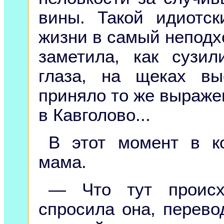
вины. Такой идиотс
жизни в самый неподхо
заметила, как сузи
глаза, на щеках вы
приняло то же выражен
в Кавголово...
В этот момент в к
мама.
— Что тут происх
спросила она, перево