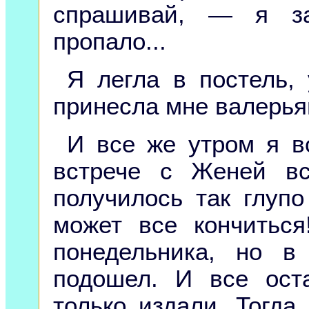
спрашивай, — я за
пропало...
Я легла в постель,
принесла мне валерьян
И все же утром я в
встрече с Женей вс
получилось так глупо
может все кончиться
понедельника, но 
подошел. И все ост
только издали. Тогд