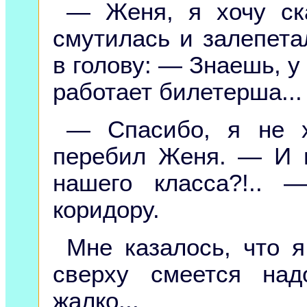
— Женя, я хочу ск
смутилась и залепета
в голову: — Знаешь, у
работает билетерша... 
— Спасибо, я не х
перебил Женя. — И 
нашего класса?!..
коридору.
Мне казалось, что я
сверху смеется на
жалко...