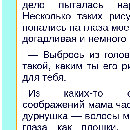
дело пыталась на
Несколько таких рис
попались на глаза мое
догадливая и немного 
— Выбрось из голов
такой, каким ты его 
для тебя.
Из каких-то ос
соображений мама час
дурнушка — волосы мо
глаза как плошки, 