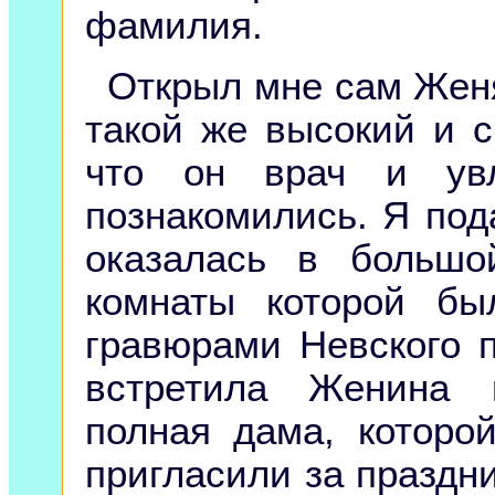
фамилия.
Открыл мне сам Женя,
такой же высокий и 
что он врач и увл
познакомились. Я под
оказалась в большой
комнаты которой б
гравюрами Невского п
встретила Женина 
полная дама, которо
пригласили за праздн