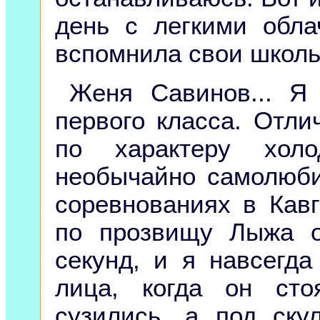
день с легкими обла
вспомнила свои школь
Женя Савинов... Я
первого класса. Отли
по характеру холо
необычайно самолюб
соревнованиях в Кав
по прозвищу Лыжа о
секунд, и я навсегд
лица, когда он ст
сузились, а под ску