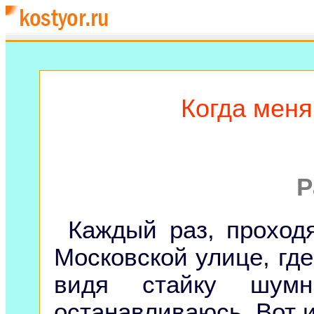
Когда меня
Р
Каждый раз, прохо
Московской улице, где
видя стайку шумн
останавливаюсь. Вот и