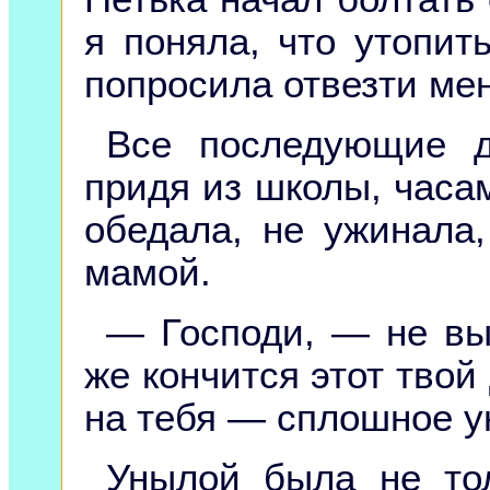
я поняла, что утопит
попросила отвезти мен
Все последующие д
придя из школы, часам
обедала, не ужинала,
мамой.
— Господи, — не вы
же кончится этот твой
на тебя — сплошное у
Унылой была не тол