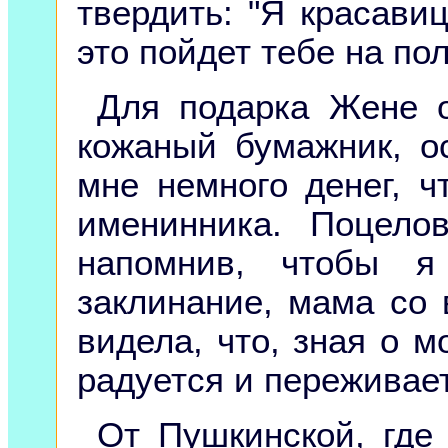
твердить: "Я красавиц
это пойдет тебе на пол
Для подарка Жене 
кожаный бумажник, о
мне немного денег, 
именинника. Поцел
напомнив, чтобы я
заклинание, мама со 
видела, что, зная о 
радуется и переживает
От Пушкинской, где