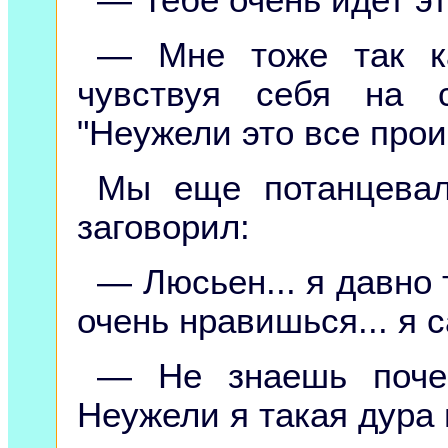
— Мне тоже так ка
чувствуя себя на 
"Неужели это все прои
Мы еще потанцевал
заговорил:
— Люсьен... я давно 
очень нравишься... я с
— Не знаешь поче
Неужели я такая дура