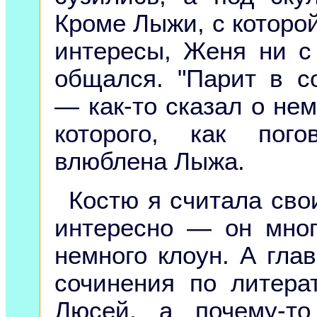
Кроме Лыжи, с которо
интересы, Женя ни с
общался. "Парит в с
— как-то сказал о нем
которого, как пог
влюблена Лыжа.
Костю я считала сво
интересно — он мног
немного клоун. А гла
сочинения по литера
Люсей, а почему-т