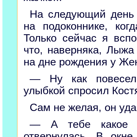
На следующий день 
на подоконнике, ког
Только сейчас я всп
что, наверняка, Лыжа
на дне рождения у Жен
— Ну как повесел
улыбкой спросил Кост
Сам не желая, он уд
— А тебе какое 
отвернулась. В окн