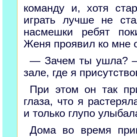
команду и, хотя ста
играть лучше не ст
насмешки ребят пок
Женя проявил ко мне 
— Зачем ты ушла? —
зале, где я присутств
При этом он так пр
глаза, что я растеряла
и только глупо улыбала
Дома во время приг