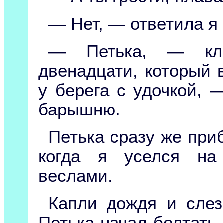
— Нет, — ответила я
— Петька, — кли
двенадцати, который 
у берега с удочкой, 
барышню.
Петька сразу же приб
когда я уселся на
веслами.
Капли дождя и слез
Петька начал болтать 