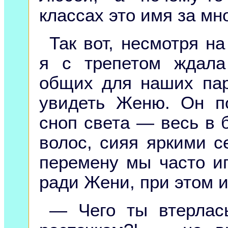
классах это имя за мн
Так вот, несмотря на
я с трепетом ждала
общих для наших пар
увидеть Женю. Он по
сноп света — весь в 
волос, сияя яркими 
перемену мы часто иг
ради Жени, при этом и
— Чего ты втерлас