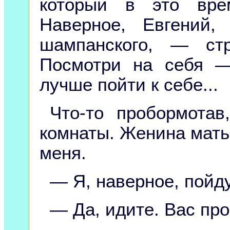
который в это вре
Наверное, Евгений,
шампанского, — ст
Посмотри на себя —
лучше пойти к себе...
Что-то пробормота
комнаты. Женина мать
меня.
— Я, наверное, пойду
— Да, идите. Вас пр