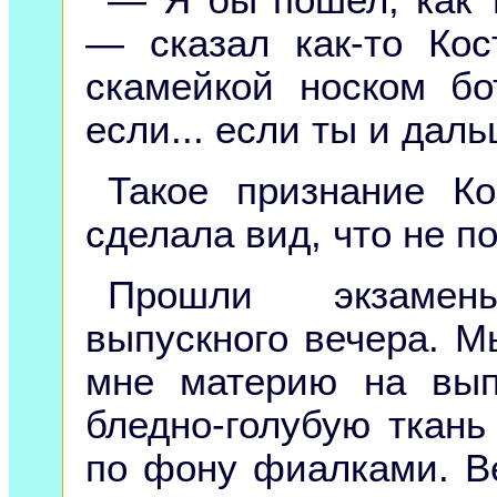
— сказал как-то Кос
скамейкой носком бо
если... если ты и дал
Такое признание К
сделала вид, что не по
Прошли экзамен
выпускного вечера. М
мне материю на вып
бледно-голубую ткан
по фону фиалками. В