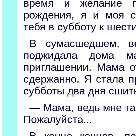
время и желание п
рождения, я и моя 
тебя в субботу к шести
В сумасшедшем, во
поджидала дома м
приглашении. Мама о
сдержанно. Я стала п
субботы два дня сшить
— Мама, ведь мне так
Пожалуйста...
В конце концов, п