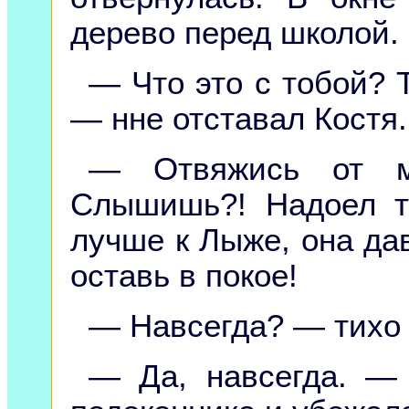
дерево перед школой.
— Что это с тобой? Т
— нне отставал Костя.
— Отвяжись от 
Слышишь?! Надоел т
лучше к Лыже, она дав
оставь в покое!
— Навсегда? — тихо 
— Да, навсегда. — 