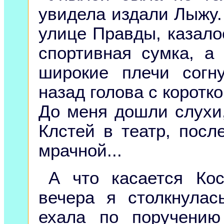
увидела издали Лыжу.
улице Правды, казалос
спортивная сумка, а
широкие плечи согну
назад голова с коротк
До меня дошли слухи,
Клстей в театр, посл
мрачной...
А что касается Кос
вечера я столкнулас
ехала по поручени