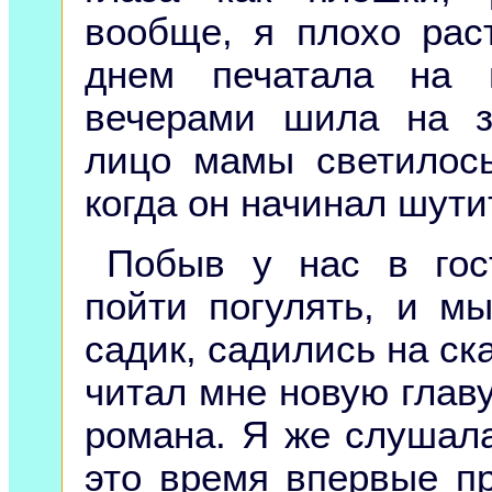
вообще, я плохо рас
днем печатала на 
вечерами шила на з
лицо мамы светилось
когда он начинал шути
Побыв у нас в гос
пойти погулять, и м
садик, садились на ск
читал мне новую главу
романа. Я же слушала
это время впервые п