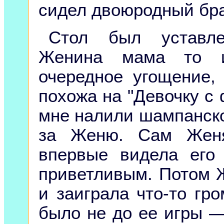
сидел двоюродный бр
Стол был уставле
Женина мама то и
очередное угощение,
похожа на "Девочку с 
мне налили шампанско
за Женю. Сам Жен
впервые видела его
приветливым. Потом 
и заиграла что-то гр
было не до ее игры —