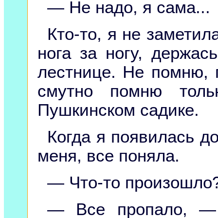
— Не надо, я сама...
Кто-то, я не заметил
нога за ногу, держас
лестнице. Не помню, 
смутно помню толь
Пушкинском садике.
Когда я появилась до
меня, все поняла.
— Что-то произошло?
— Все пропало, — 