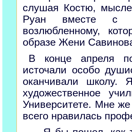
слушая Костю, мысле
Руан вместе с
возлюбленному, кот
образе Жени Савинов
В конце апреля по
источали особо души
оканчивали школу. 
художественное учи
Университете. Мне же
всего нравилась проф
— Я бы пошел, как т