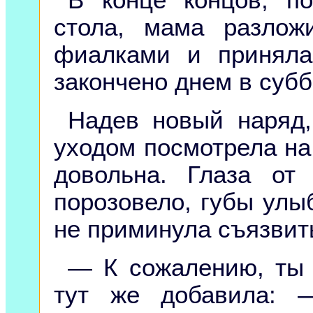
стола, мама разлож
фиалками и приняла
закончено днем в субб
Надев новый наряд,
уходом посмотрела на 
довольна. Глаза от
порозовело, губы улы
не приминула съязвит
— К сожалению, ты 
тут же добавила: 