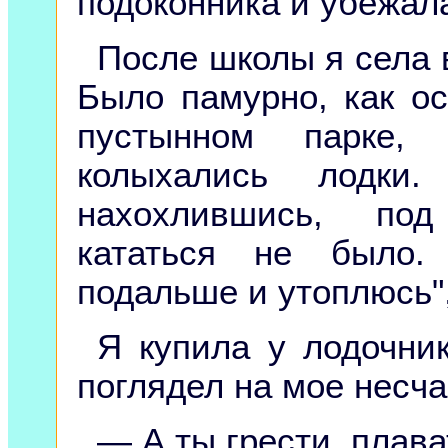
подоконника и убежала
После школы я села в
Было памурно, как о
пустынном парке,
колыхались лодки.
нахохлившись, по
кататься не было.
подальше и утоплюсь"
Я купила у лодочник
поглядел на мое несча
— А ты грести, плав