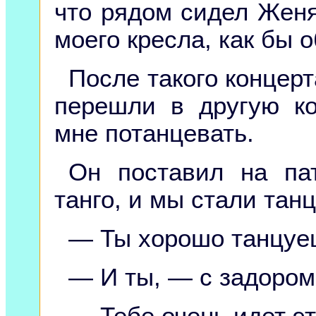
что рядом сидел Женя
моего кресла, как бы 
После такого концерт
перешли в другую к
мне потанцевать.
Он поставил на па
танго, и мы стали танц
— Ты хорошо танцуе
— И ты, — с задором 
— Тебе очень идет эт