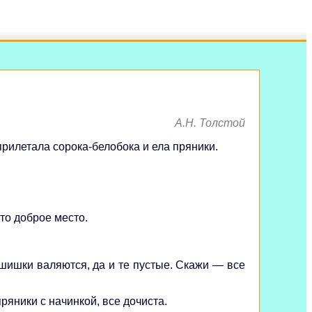
А.Н. Толстой
рилетала сорока-белобока и ела пряники.
то доброе место.
 шишки валяются, да и те пустые. Скажи — все
ряники с начинкой, все дочиста.