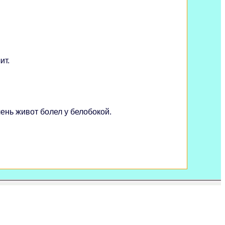
ит.
ень живот болел у белобокой.