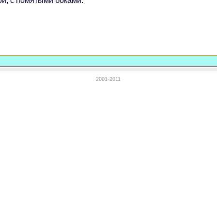
ой, с помятыми боками.
2001-2011