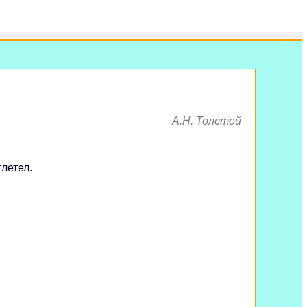
А.Н. Толстой
тлетел.