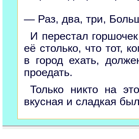
— Раз, два, три, Боль
И перестал горшочек
её столько, что тот, 
в город ехать, долж
проедать.
Только никто на эт
вкусная и сладкая был