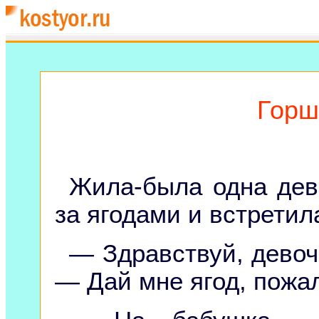
Горш
Жила-была одна дев
за ягодами и встретил
— Здравствуй, девоч
— Дай мне ягод, пожа