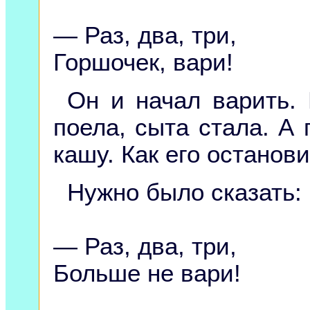
— Раз, два, три,
Горшочек, вари!
Он и начал варить.
поела, сыта стала. А 
кашу. Как его останов
Нужно было сказать:
— Раз, два, три,
Больше не вари!