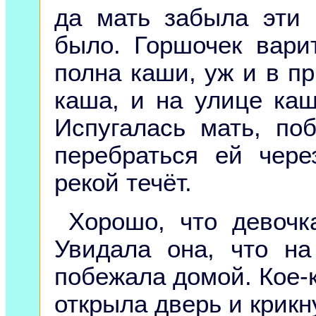
да мать забыла эти 
было. Горшочек вари
полна каши, уж и в п
каша, и на улице каш
Испугалась мать, по
перебраться ей чер
рекой течёт.
Хорошо, что девочк
Увидала она, что на
побежала домой. Кое-к
открыла дверь и крикн