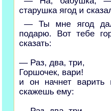
— На, бабушка, — 
старушка ягод и сказа
— Ты мне ягод дал
подарю. Вот тебе го
сказать:
— Раз, два, три,
Горшочек, вари!
и он начнет варить 
скажешь ему:
— Раз, два, три,