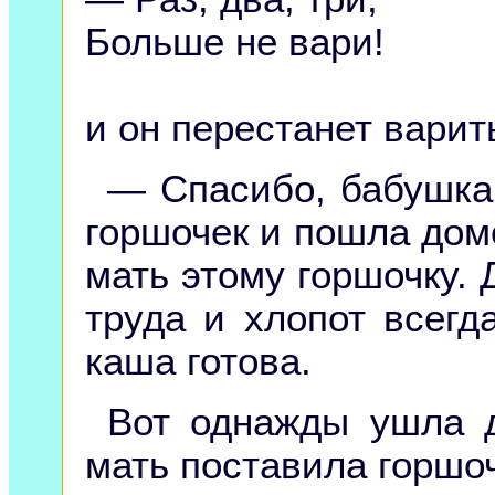
Больше не вари!
и он перестанет варит
— Спасибо, бабушка,
горшочек и пошла дом
мать этому горшочку. 
труда и хлопот всегд
каша готова.
Вот однажды ушла д
мать поставила горшоч