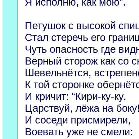
Я исполню, как мою”.
Петушок с высокой спи
Стал стеречь его грани
Чуть опасность где вид
Верный сторож как со с
Шевельнётся, встрепен
К той сторонке обернёт
И кричит: “Кири-ку-ку.
Царствуй, лёжа на боку!
И соседи присмирели,
Воевать уже не смели: