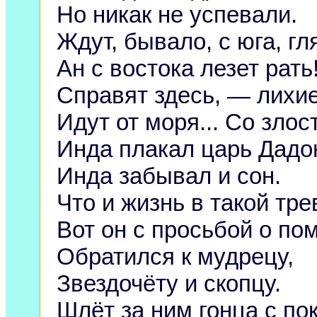
Но никак не успевали.
Ждут, бывало, с юга, гл
Ан с востока лезет рать
Справят здесь, — лихие
Идут от моря... Со злос
Инда плакал царь Дадо
Инда забывал и сон.
Что и жизнь в такой тре
Вот он с просьбой о по
Обратился к мудрецу,
Звездочёту и скопцу.
Шлёт за ним гонца с по