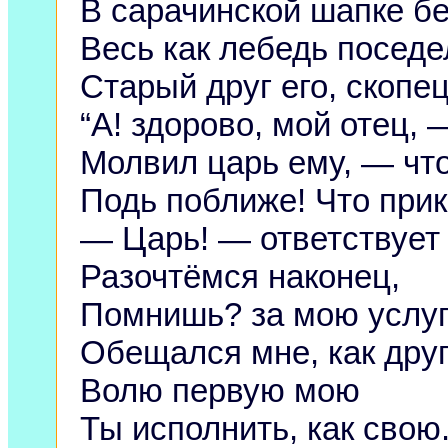
В сарачинской шапке бе
Весь как лебедь поседе
Старый друг его, скопец
“А! здорово, мой отец, 
Молвил царь ему, — чт
Подь поближе! Что при
— Царь! — ответствует
Разочтёмся наконец,
Помнишь? за мою услу
Обещался мне, как друг
Волю первую мою
Ты исполнить, как свою