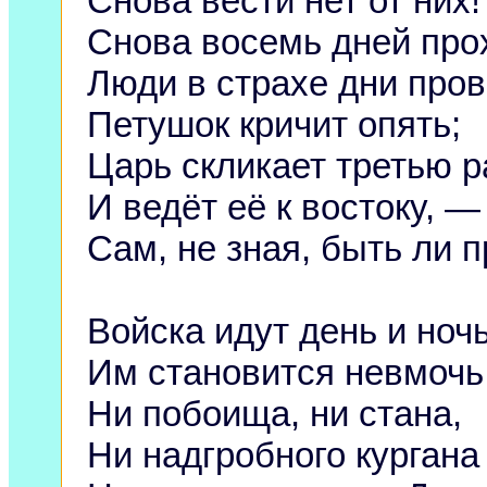
Снова вести нет от них!
Снова восемь дней про
Люди в страхе дни пров
Петушок кричит опять;
Царь скликает третью р
И ведёт её к востоку, —
Сам, не зная, быть ли п
Войска идут день и ночь
Им становится невмочь
Ни побоища, ни стана,
Ни надгробного кургана