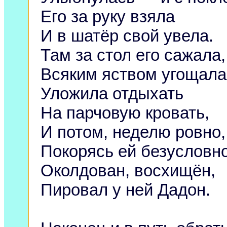
Его за руку взяла
И в шатёр свой увела.
Там за стол его сажала,
Всяким яством угощала
Уложила отдыхать
На парчовую кровать,
И потом, неделю ровно,
Покорясь ей безусловно
Околдован, восхищён,
Пировал у ней Дадон.