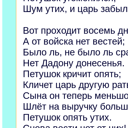
Шум утих, и царь забыл
Вот проходит восемь дн
А от войска нет вестей;
Было ль, не было ль с
Нет Дадону донесенья.
Петушок кричит опять;
Кличет царь другую рат
Сына он теперь меньшо
Шлёт на выручку больш
Петушок опять утих.