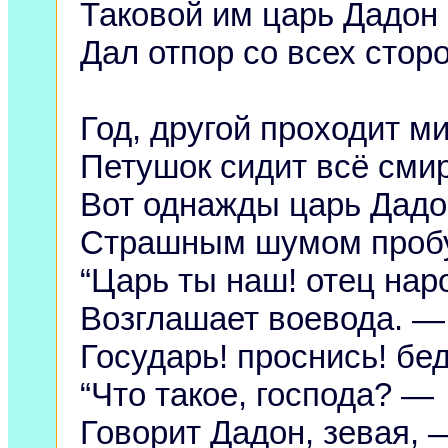
Таковой им царь Дадон
Дал отпор со всех сторо
Год, другой проходит м
Петушок сидит всё сми
Вот однажды царь Дадо
Страшным шумом проб
“Царь ты наш! отец нар
Возглашает воевода. —
Государь! проснись! бе
“Что такое, господа? —
Говорит Дадон, зевая, 