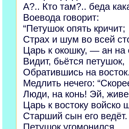
А?.. Кто там?.. беда как
Воевода говорит:
“Петушок опять кричит;
Страх и шум во всей ст
Царь к окошку, — ан на 
Видит, бьётся петушок,
Обратившись на восток
Медлить нечего: “Скоре
Люди, на конь! Эй, живе
Царь к востоку войско ш
Старший сын его ведёт.
Петушок угомонился,