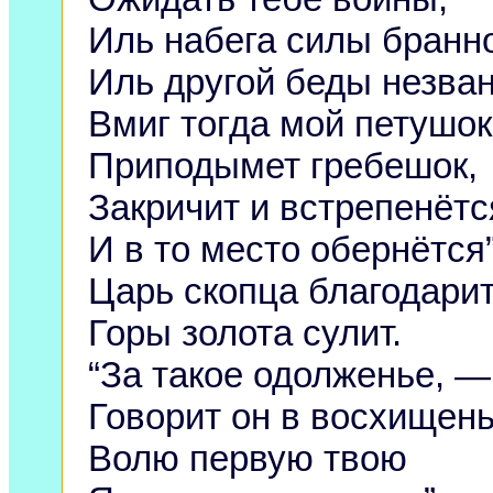
Иль набега силы бранн
Иль другой беды незва
Вмиг тогда мой петушок
Приподымет гребешок,
Закричит и встрепенётс
И в то место обернётся”
Царь скопца благодарит
Горы золота сулит.
“За такое одолженье, —
Говорит он в восхищен
Волю первую твою