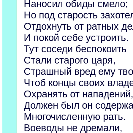
Наносил обиды смело;
Но под старость захоте
Отдохнуть от ратных де
И покой себе устроить.
Тут соседи беспокоить
Стали старого царя,
Страшный вред ему тво
Чтоб концы своих влад
Охранять от нападений
Должен был он содержа
Многочисленную рать.
Воеводы не дремали,