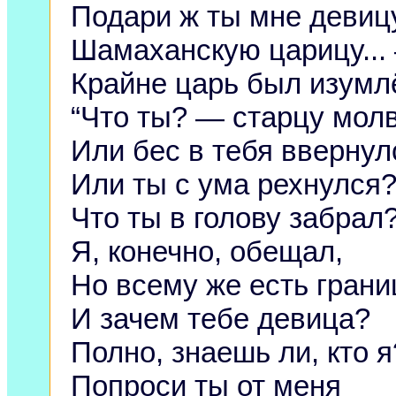
Подари ж ты мне девиц
Шамаханскую царицу...
Крайне царь был изумл
“Что ты? — старцу мол
Или бес в тебя ввернул
Или ты с ума рехнулся
Что ты в голову забрал
Я, конечно, обещал,
Но всему же есть грани
И зачем тебе девица?
Полно, знаешь ли, кто я
Попроси ты от меня