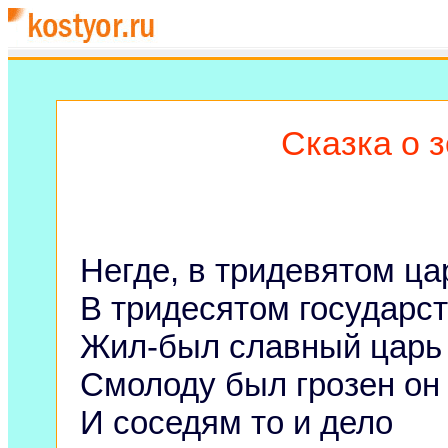
Сказка о 
Негде, в тридевятом ца
В тридесятом государст
Жил-был славный царь
Смолоду был грозен он
И соседям то и дело