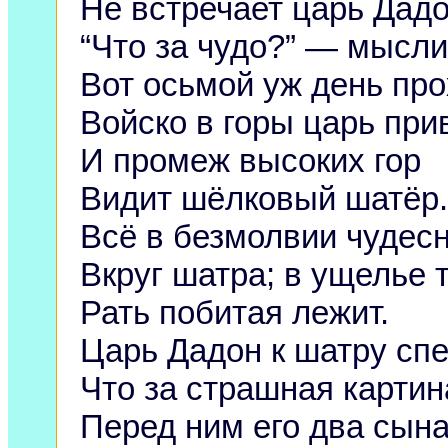
Не встречает царь Дадо
“Что за чудо?” — мысли
Вот осьмой уж день про
Войско в горы царь при
И промеж высоких гор
Видит шёлковый шатёр.
Всё в безмолвии чудес
Вкруг шатра; в ущелье 
Рать побитая лежит.
Царь Дадон к шатру спе
Что за страшная картин
Перед ним его два сын