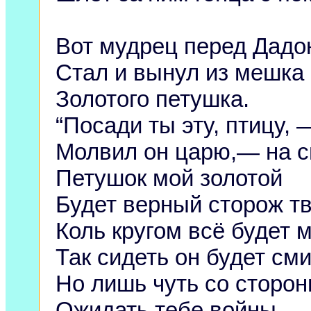
Вот мудрец перед Дадо
Стал и вынул из мешка
Золотого петушка.
“Посади ты эту, птицу, 
Молвил он царю,— на с
Петушок мой золотой
Будет верный сторож тв
Коль кругом всё будет 
Так сидеть он будет сми
Но лишь чуть со сторо
Ожидать тебе войны,