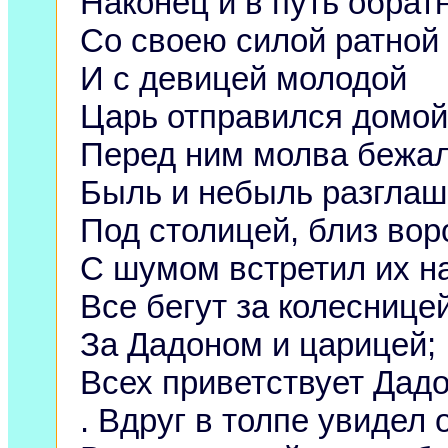
Наконец и в путь обрат
Со своею силой ратной
И с девицей молодой
Царь отправился домой
Перед ним молва бежал
Быль и небыль разглаш
Под столицей, близ воро
С шумом встретил их н
Все бегут за колесницей
За Дадоном и царицей;
Всех приветствует Дадо
. Вдруг в толпе увидел 