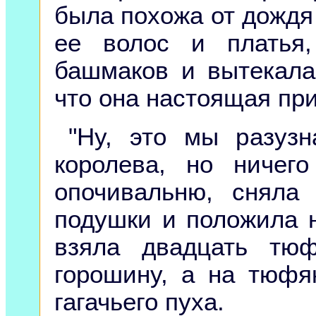
была похожа от дождя 
ее волос и платья
башмаков и вытекала 
что она настоящая пр
"Ну, это мы разуз
королева, но ничег
опочивальню, сняла
подушки и положила н
взяла двадцать тю
горошину, а на тюфя
гагачьего пуха.