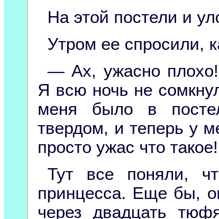
На этой постели и ул
Утром ее спросили, к
— Ах, ужасно плохо
Я всю ночь не сомкнула
меня было в посте
твердом, и теперь у м
просто ужас что такое!
Тут все поняли, ч
принцесса. Еще бы, о
через двадцать тюф