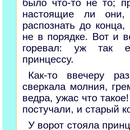
было что-то не то; п
настоящие ли они,
распознать до конца,
не в порядке. Вот и 
горевал: уж так е
принцессу.
Как-то ввечеру ра
сверкала молния, гре
ведра, ужас что такое!
постучали, и старый к
У ворот стояла принц