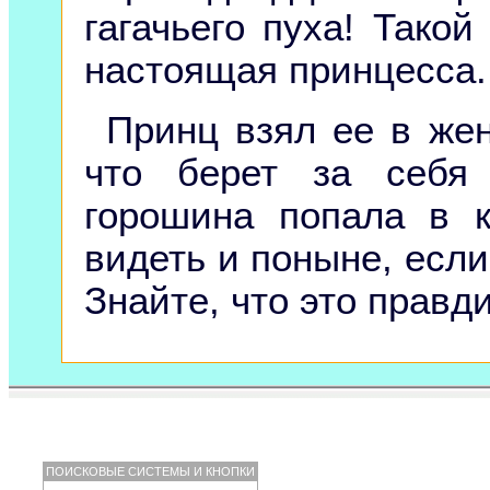
гагачьего пуха! Тако
настоящая принцесса.
Принц взял ее в жен
что берет за себя
горошина попала в к
видеть и поныне, если
Знайте, что это правд
ПОИСКОВЫЕ СИСТЕМЫ И КНОПКИ