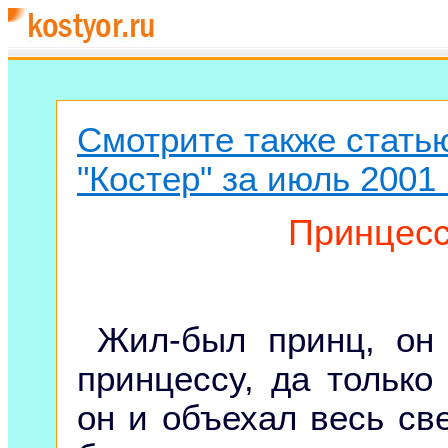
Смотрите также стать
"Костер" за июль 2001 
Принцесс
Жил-был принц, он
принцессу, да только
он и объехал весь све