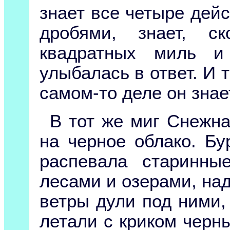
знает все четыре дей
дробями, знает, с
квадратных миль и
улыбалась в ответ. И т
самом-то деле он знае
В тот же миг Снежна
на черное облако. Бу
распевала старинны
лесами и озерами, на
ветры дули под ними, 
летали с криком черн