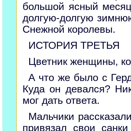
большой ясный месяц
долгую-долгую зимнюю
Снежной королевы.
ИСТОРИЯ ТРЕТЬЯ
Цветник женщины, ко
А что же было с Герд
Куда он девался? Ник
мог дать ответа.
Мальчики рассказали 
привязал свои санк