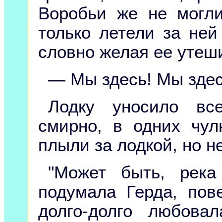
Воробьи же не могл
только летели за ней
словно желая ее утеш
— Мы здесь! Мы здес
Лодку уносило вс
смирно, в одних чул
плыли за лодкой, но не
"Может быть, рек
подумала Герда, пов
долго-долго любова