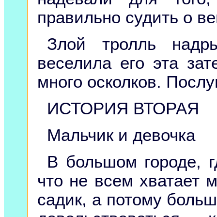
правильно судить о в
Злой тролль надр
веселила его эта зат
много осколков. Послу
ИСТОРИЯ ВТОРАЯ
Мальчик и девочка
В большом городе, г
что не всем хватает 
садик, а потому боль