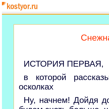
Снежн
ИСТОРИЯ ПЕРВАЯ,
в которой рассказ
осколках
Ну, начнем! Дойдя д