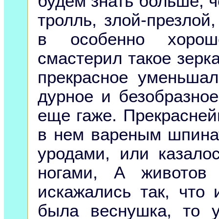
будем знать больше, ч
тролль, злой-презлой
в особенно хорош
смастерил такое зерка
прекрасное уменьшал
дурное и безобразное
еще гаже. Прекрасне
в нем вареным шпина
уродами, или казалос
ногами, А животов
искажались так, что 
была веснушка, то 