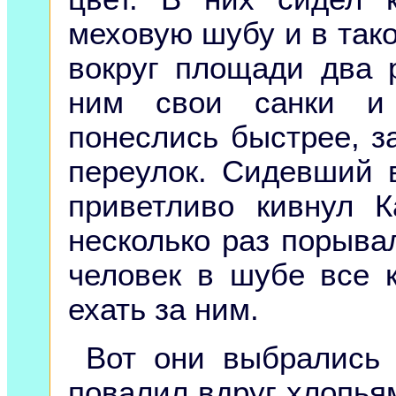
меховую шубу и в так
вокруг площади два 
ним свои санки и 
понеслись быстрее, з
переулок. Сидевший 
приветливо кивнул К
несколько раз порывал
человек в шубе все 
ехать за ним.
Вот они выбрались 
повалил вдруг хлопьям