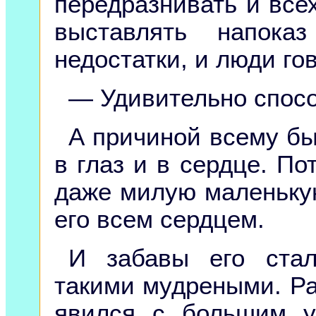
передразнивать и все
выставлять напока
недостатки, и люди го
— Удивительно спосо
А причиной всему бы
в глаз и в сердце. По
даже милую маленькую
его всем сердцем.
И забавы его стал
такими мудреными. Раз
явился с большим у