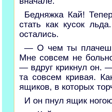
вначале.
Бедняжка Кай! Тепе
стать как кусок льда
остались.
— О чем ты плачеш
Мне совсем не больно
— вдруг крикнул он. —
та совсем кривая. Ка
ящиков, в которых торч
И он пнул ящик ногою