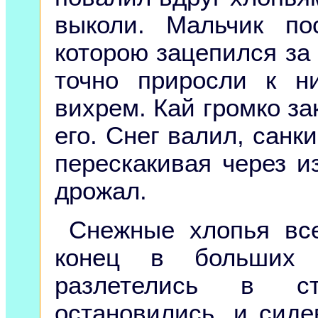
выколи. Мальчик по
которою зацепился за 
точно приросли к н
вихрем. Кай громко з
его. Снег валил, санк
перескакивая через и
дрожал.
Снежные хлопья вс
конец в больших 
разлетелись в с
остановились, и сиде