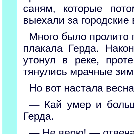
саням, которые пот
выехали за городские 
Много было пролито п
плакала Герда. Нако
утонул в реке, прот
тянулись мрачные зим
Но вот настала весна
— Кай умер и больш
Герда.
— Не верю! — отвеча