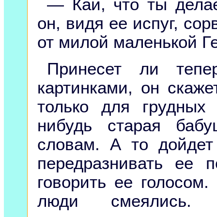
— Кай, что ты дела
он, видя ее испуг, со
от милой маленькой Ге
Принесет ли тепе
картинками, он скаже
только для грудных 
нибудь старая баб
словам. А то дойдет
передразнивать ее п
говорить ее голосом.
люди смеялись.