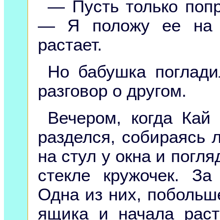
— Пусть только попр
— Я положу ее на 
растает.
Но бабушка поглади
разговор о другом.
Вечером, когда Кай
разделся, собираясь л
на стул у окна и погл
стекле кружочек. За
Одна из них, побольше
ящика и начала раст