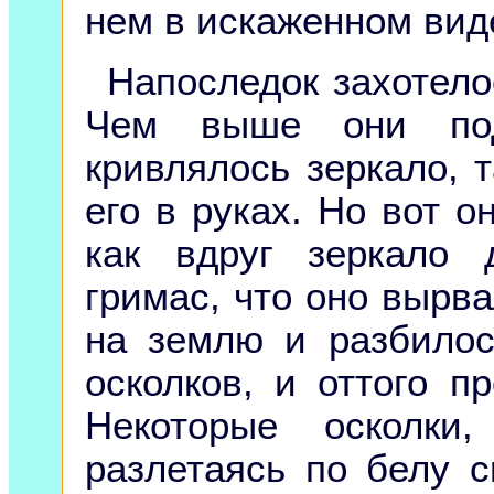
нем в искаженном вид
Напоследок захотело
Чем выше они под
кривлялось зеркало, 
его в руках. Но вот о
как вдруг зеркало 
гримас, что оно вырва
на землю и разбило
осколков, и оттого 
Некоторые осколки
разлетаясь по белу с