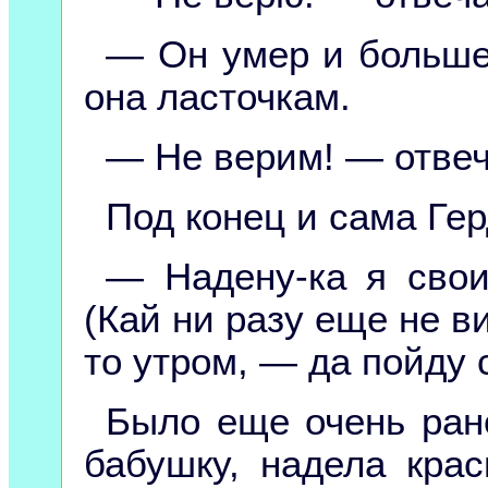
— Он умер и больше
она ласточкам.
— Не верим! — отвеч
Под конец и сама Гер
— Надену-ка я сво
(Кай ни разу еще не ви
то утром, — да пойду 
Было еще очень ран
бабушку, надела кра