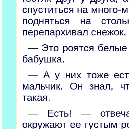
спуститься на много-м
подняться на стол
перепархивал снежок.
— Это роятся белые 
бабушка.
— А у них тоже ес
мальчик. Он знал, ч
такая.
— Есть! — отвеча
окружают ее густым р