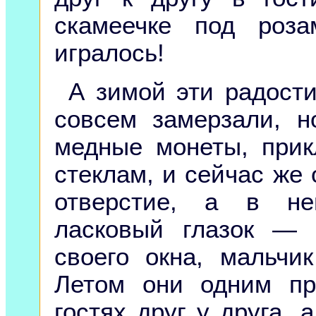
скамеечке под роз
игралось!
А зимой эти радости
совсем замерзали, н
медные монеты, при
стеклам, и сейчас же 
отверстие, а в не
ласковый глазок — 
своего окна, мальчи
Летом они одним пр
гостях друг у друга,