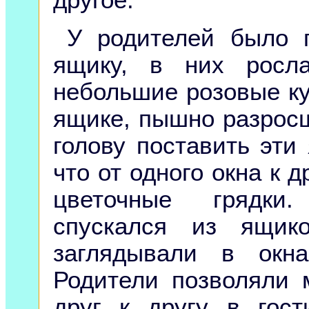
другое.
У родителей было 
ящику, в них росл
небольшие розовые к
ящике, пышно разрос
голову поставить эти
что от одного окна к 
цветочные грядки
спускался из ящик
заглядывали в окн
Родители позволяли 
друг к другу в гос