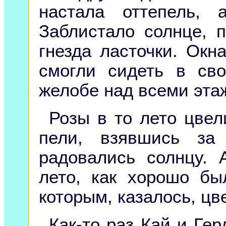
настала оттепель,
Заблистало солнце, п
гнезда ласточки. Окн
смогли сидеть в св
желобе над всеми эта
Розы в то лето цвел
пели, взявшись за
радовались солнцу. 
лето, как хорошо бы
которым, казалось, цве
Как-то раз Кай и Ге