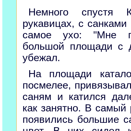
Немного спустя 
рукавицах, с санками 
самое ухо: "Мне п
большой площади с 
убежал.
На площади катало
посмелее, привязывал
саням и катился дал
как занятно. В самый
появились большие с
цвет. В них сидел 