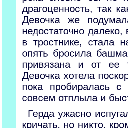
драгоценность, так ка
Девочка же подумал
недостаточно далеко, 
в тростнике, стала 
опять бросила башма
привязана и от ее 
Девочка хотела поскор
пока пробиралась с
совсем отплыла и быс
Герда ужасно испуга
кричать, но никто, кр