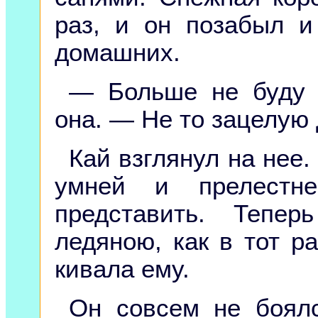
раз, и он позабыл и
домашних.
— Больше не буду 
она. — Не то зацелую 
Кай взглянул на нее.
умней и прелест
представить. Тепе
ледяною, как в тот ра
кивала ему.
Он совсем не боялс