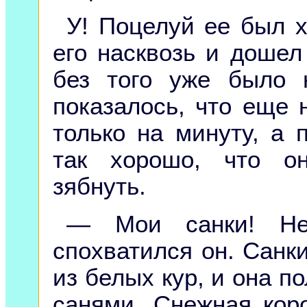
У! Поцелуй ее был х
его насквозь и дошел
без того уже было 
показалось, что еще 
только на минуту, а 
так хорошо, что о
зябнуть.
— Мои санки! Не
спохватился он. Санк
из белых кур, и она п
санями. Снежная кор