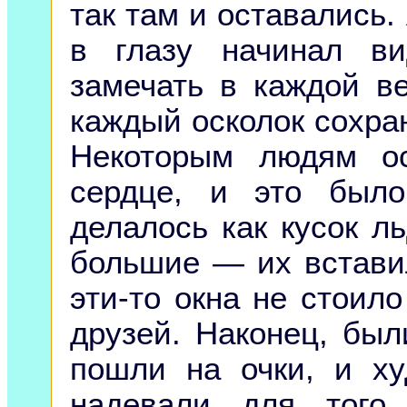
так там и оставались.
в глазу начинал в
замечать в каждой в
каждый осколок сохран
Некоторым людям о
сердце, и это было
делалось как кусок л
большие — их встави
эти-то окна не стоил
друзей. Наконец, был
пошли на очки, и ху
надевали для того