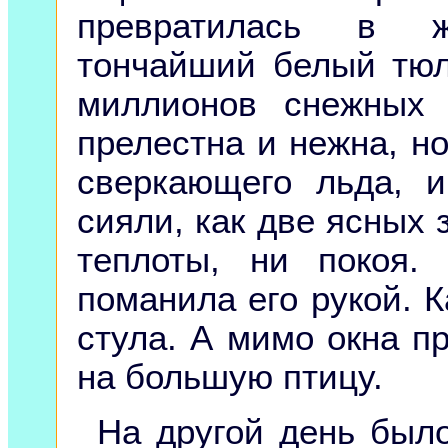
превратилась в ж
тончайший белый тюль
миллионов снежных 
прелестна и нежна, но
сверкающего льда, 
сияли, как две ясных 
теплоты, ни покоя.
поманила его рукой. К
стула. А мимо окна п
на большую птицу.
На другой день было