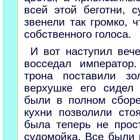
всей этой беготни, с
звенели так громко, 
собственного голоса.
И вот наступил веч
восседал император.
трона поставили з
верхушке его сидел
были в полном сборе
кухни позволили сто
была теперь не прос
судомойка. Все были 