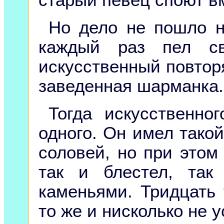
старый певец споют в
Но дело не пошло н
каждый раз пел св
искусственный повторя
заведенная шарманка.
Тогда искусственно
одного. Он имел такой
соловей, но при этом
так и блестел, так
каменьями. Тридцать 
то же и нисколько не у