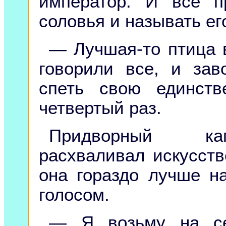
император. И все п
соловья и называть ег
— Лучшая-то птица в
говорили все, и за
спеть свою единст
четвертый раз.
Придворный кап
расхваливал искусств
она гораздо лучше н
голосом.
— Я возьму на себ