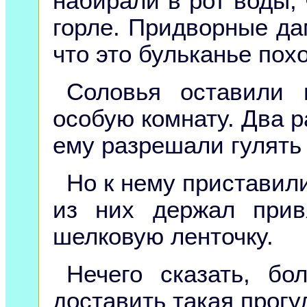
набирали в рот воды, 
горле. Придворные да
что это бульканье пох
Соловья оставили 
особую комнату. Два р
ему разрешали гулять 
Но к нему приставили
из них держал прив
шелковую ленточку.
Нечего сказать, бо
доставить такая прогу