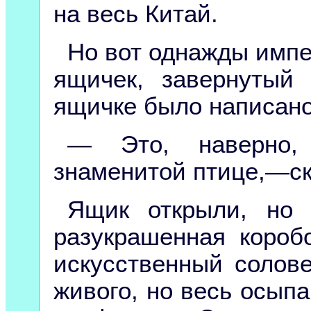
на весь Китай.
Но вот однажды импе
ящичек, завернутый
ящичке было написано
— Это, наверно,
знаменитой птице,—ск
Ящик открыли, но 
разукрашенная короб
искусственный солов
живого, но весь осып