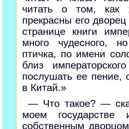
читать о том, как 
прекрасны его дворец 
странице книги импе
много чудесного, н
птичка, по имени сол
близ императорског
послушать ее пение, 
в Китай.»
— Что такое? — ска
моем государстве
собственным дворцом