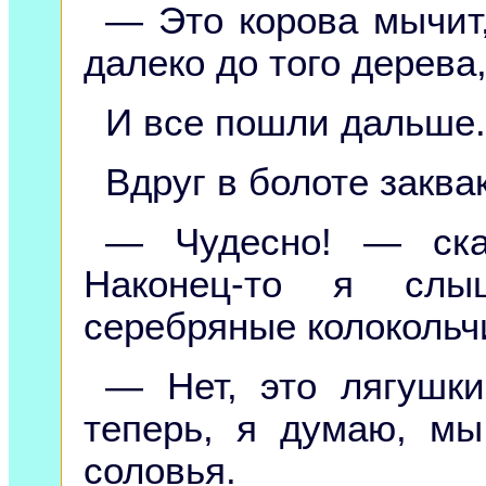
— Это корова мычит
далеко до того дерева
И все пошли дальше.
Вдруг в болоте заква
— Чудесно! — ска
Наконец-то я слыш
серебряные колокольч
— Нет, это лягушк
теперь, я думаю, м
соловья.