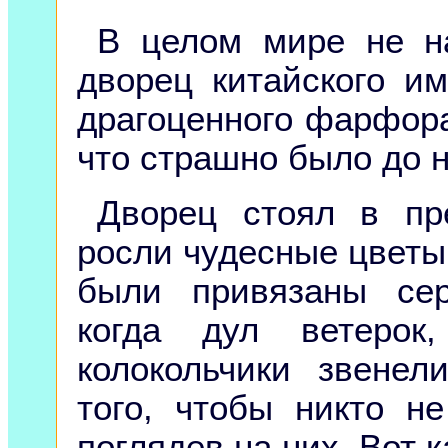
В целом мире не н
дворец китайского и
драгоценного фарфора,
что страшно было до н
Дворец стоял в пр
росли чудесные цветы
были привязаны сер
когда дул ветерок
колокольчики звене
того, чтобы никто н
поглядев на них. Вот 