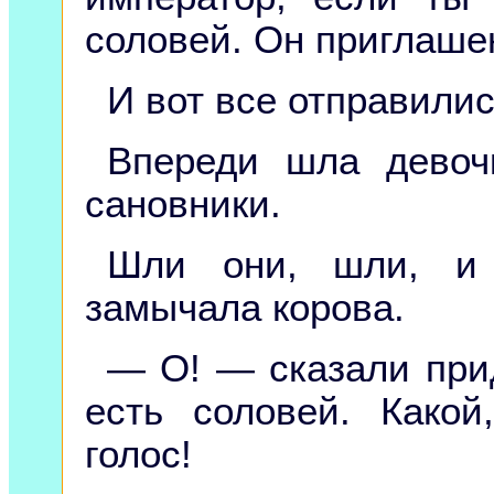
соловей. Он приглашен
И вот все отправилис
Впереди шла девоч
сановники.
Шли они, шли, и в
замычала корова.
— О! — сказали при
есть соловей. Какой
голос!