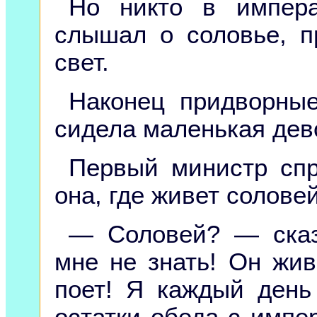
Но никто в импера
слышал о соловье, п
свет.
Наконец придворны
сидела маленькая дев
Первый министр спр
она, где живет соловей
— Соловей? — сказ
мне не знать! Он жив
поет! Я каждый ден