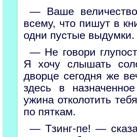
— Ваше величество
всему, что пишут в кн
одни пустые выдумки.
— Не говори глупос
Я хочу слышать сол
дворце сегодня же ве
здесь в назначенно
ужина отколотить теб
по пяткам.
— Тзинг-пе! — сказ