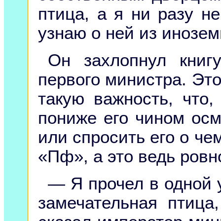
птица, а я ни разу не
узнаю о ней из инозем
Он захлопнул книг
первого министра. Это
такую важность, что,
пониже его чином осм
или спросить его о чем
«Пф», а это ведь ровно
— Я прочел в одной у
замечательная птица