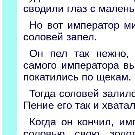
сводили глаз с малень
Но вот император ми
соловей запел.
Он пел так нежно, 
самого императора вы
покатились по щекам.
Тогда соловей залил
Пение его так и хватал
Когда он кончил, им
соловью свою зол