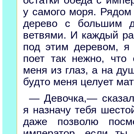
остатки обеда с импе
у самого моря. Рядом
дерево с большим д
ветвями. И каждый раз
под этим деревом, я
поет так нежно, что
меня из глаз, а на ду
будто меня целует ма
— Девочка,— сказал
я назначу тебя шесто
даже позволю посм
император, если ты