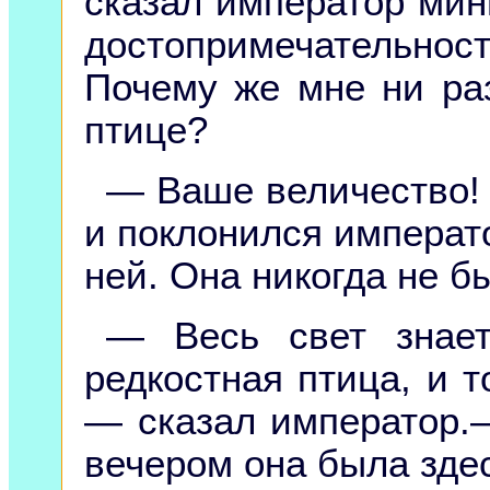
сказал император мин
достопримечательно
Почему же мне ни ра
птице?
— Ваше величество!
и поклонился императ
ней. Она никогда не б
— Весь свет знает
редкостная птица, и т
— сказал император.—
вечером она была здес