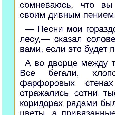
сомневаюсь, что вы
своим дивным пением
— Песни мои горазд
лесу,— сказал солов
вами, если это будет 
А во дворце между т
Все бегали, хлоп
фарфоровых стена
отражались сотни ты
коридорах рядами бы
цветы, а привязанные