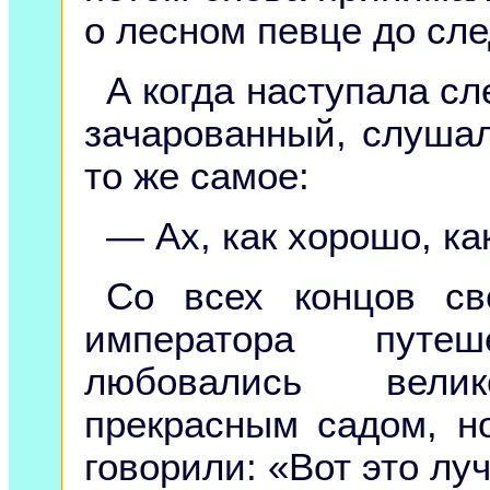
о лесном певце до сл
А когда наступала сл
зачарованный, слушал
то же самое:
— Ах, как хорошо, ка
Со всех концов св
императора путе
любовались вел
прекрасным садом, н
говорили: «Вот это лу