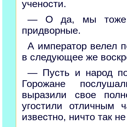
учености.
— О да, мы тоже 
придворные.
А император велел п
в следующее же воскр
— Пусть и народ по
Горожане послуша
выразили свое полн
угостили отличным ч
известно, ничто так не