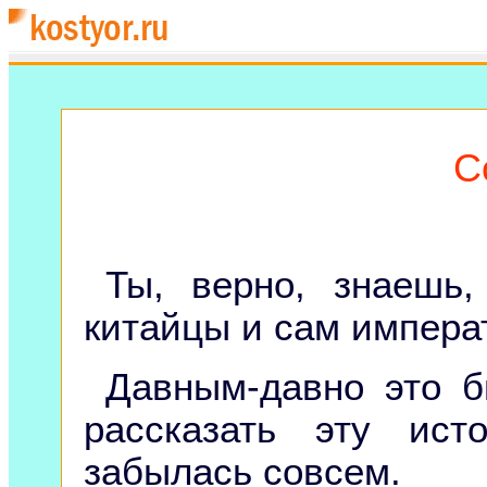
С
Ты, верно, знаешь
китайцы и сам импера
Давным-давно это б
рассказать эту ис
забылась совсем.