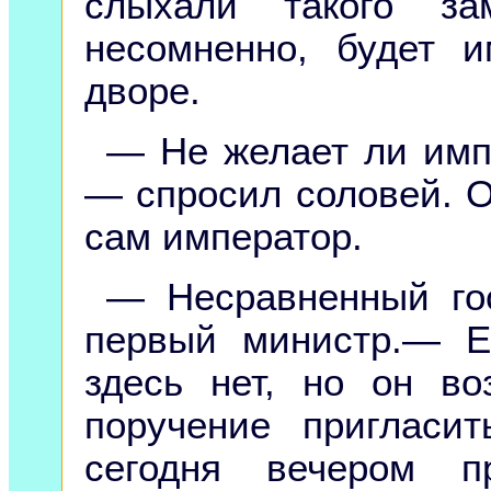
слыхали такого за
несомненно, будет 
дворе.
— Не желает ли имп
— спросил соловей. О
сам император.
— Несравненный го
первый министр.— Е
здесь нет, но он в
поручение приглас
сегодня вечером п