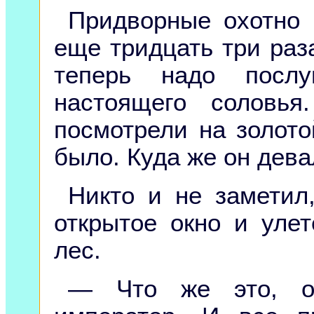
Придворные охотно 
еще тридцать три раза
теперь надо посл
настоящего соловь
посмотрели на золото
было. Куда же он дев
Никто и не заметил
открытое окно и уле
лес.
— Что же это, од