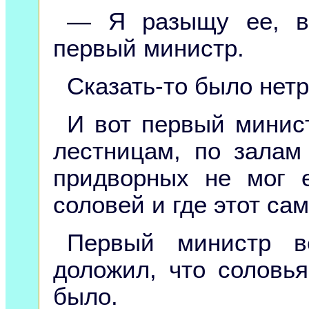
— Я разыщу ее, ва
первый министр.
Сказать-то было нет
И вот первый минист
лестницам, по залам
придворных не мог е
соловей и где этот са
Первый министр в
доложил, что соловья
было.