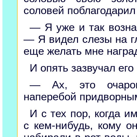
соловей поблагодарил 
— Я уже и так возна
— Я видел слезы на г
еще желать мне награ
И опять зазвучал его
— Ах, это очаров
наперебой придворны
И с тех пор, когда и
с кем-нибудь, кому о