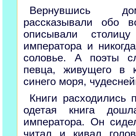
Вернувшись дом
рассказывали обо в
описывали столиц
императора и никогд
соловье. А поэты с
певца, живущего в 
синего моря, чудесней
Книги расходились п
одетая книга дошл
императора. Он сиде
читал и кивал голо