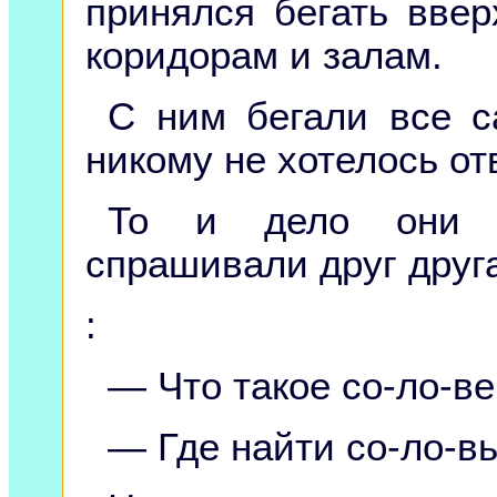
принялся бегать ввер
коридорам и залам.
С ним бегали все 
никому не хотелось от
То и дело они с
спрашивали друг друг
:
— Что такое со-ло-в
— Где найти со-ло-в