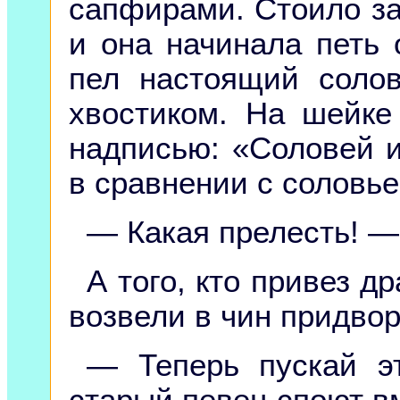
сапфирами. Стоило з
и она начинала петь 
пел настоящий солов
хвостиком. На шейке
надписью: «Соловей и
в сравнении с соловье
— Какая прелесть! —
А того, кто привез д
возвели в чин придво
— Теперь пускай э