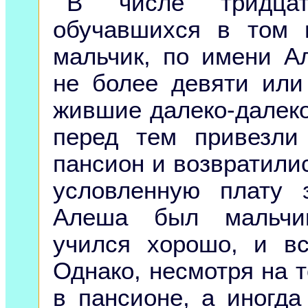
В числе тридца
обучавшихся в том 
мальчик, по имени А
не более девяти или 
жившие далеко-далеко 
перед тем привезли
пансион и возвратили
условленную плату 
Алеша был мальчик
учился хорошо, и в
Однако, несмотря на т
в пансионе, а иногда