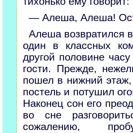
тихонько ему говорит:
— Алеша, Алеша! Ос
Алеша возвратился в
один в классных ко
другой половине часу
гости. Прежде, неже
пошел в нижний этаж, 
постель и потушил огон
Наконец сон его преод
во сне разговорит
сожалению, пр