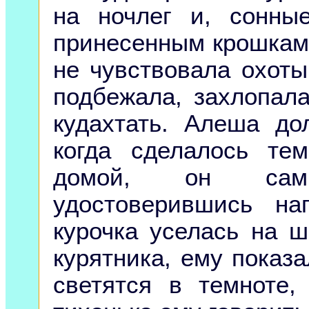
на ночлег и, сонны
принесенным крошкам.
не чувствовала охоты
подбежала, захлопал
кудахтать. Алеша до
когда сделалось те
домой, он сам 
удостоверившись на
курочка уселась на ш
курятника, ему показа
светятся в темноте,