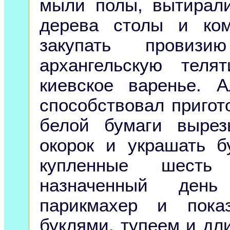
мыли полы, вытирал
дерева столы и ко
закупать провиз
архангельскую теля
киевское варенье.
способствовал пригот
белой бумаги вырез
окорок и украшать 
купленные шесть
назначенный ден
парикмахер и пока
буклями, тупеем и дл