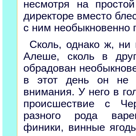
несмотря на просто
директоре вместо бле
с ним необыкновенно 
Сколь, однако ж, ни
Алеше, сколь в др
обрадован необыкнове
в этот день он не
внимания. У него в го
происшествие с Че
разного рода варе
финики, винные ягоды