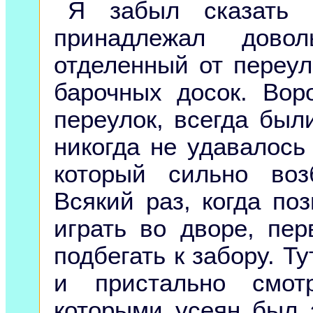
Я забыл сказать 
принадлежал довол
отделенный от переу
барочных досок. Вор
переулок, всегда был
никогда не удавалось
который сильно воз
Всякий раз, когда по
играть во дворе, пе
подбегать к забору. Т
и пристально смот
которыми усеян был 