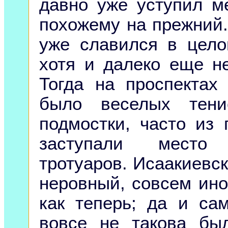
давно уже уступил ме
похожему на прежний.
уже славился в цело
хотя и далеко еще не
Тогда на проспектах
было веселых тени
подмостки, часто из 
заступали место
тротуаров. Исаакиевск
неровный, совсем ино
как теперь; да и са
вовсе не такова бы