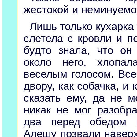
жестокой и неминуемо
Лишь только кухарка
слетела с кровли и п
будто знала, что он
около него, хлопа
веселым голосом. Все
двору, как собачка, и 
сказать ему, да не м
никак не мог разобра
два перед обедом н
Алешу позвали наверх