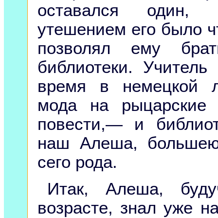
оставался один, 
утешением его было чт
позволял ему бра
библиотеки. Учитель
время в немецкой л
мода на рыцарские
повести,— и библиот
наш Алеша, большею
сего рода.
Итак, Алеша, буд
возрасте, знал уже н