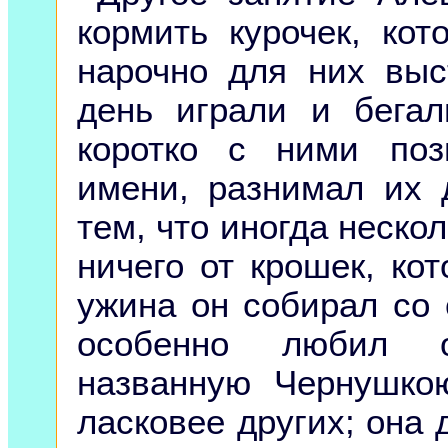
кормить курочек, ко
нарочно для них вы
день играли и бега
коротко с ними поз
имени, разнимал их 
тем, что иногда неско
ничего от крошек, ко
ужина он собирал со 
особенно любил о
названную Чернушко
ласковее других; она 