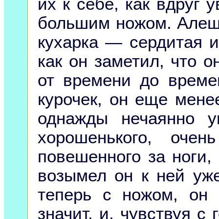
их к себе, как вдруг 
большим ножом. Алеше
кухарка — сердитая и
как он заметил, что о
от времени до време
курочек, он еще мене
однажды нечаянно у
хорошенького, оче
повешенного за ноги,
возымел он к ней уж
теперь с ножом, он 
значит, и, чувствуя с 