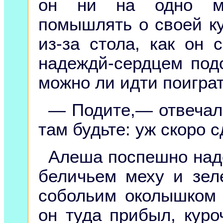
он ни на одно мг
помышлять о своей ку
из-за стола, как он
надеждй-сердцем под
можно ли идти поиграт
— Подите,— отвечал 
там будьте: уж скоро 
Алеша поспешно над
беличьем меху и зел
собольим околышком 
он туда прибыл, куро