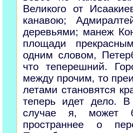
Великого от Исаакие
канавою; Адмиралт
деревьями; манеж Ко
площади прекрасн
одним словом, Петер
что теперешний. Го
между прочим, то преи
летами становятся кр
теперь идет дело. В
случае я, может 
пространнее о пер