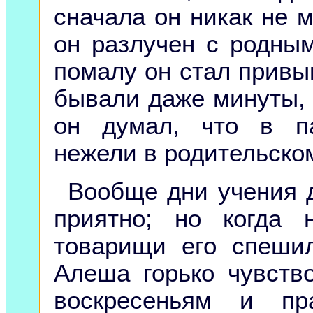
сначала он никак не м
он разлучен с родны
помалу он стал привы
бывали даже минуты, 
он думал, что в па
нежели в родительско
Вообще дни учения д
приятно; но когда 
товарищи его спеши
Алеша горько чувств
воскресеньям и пр