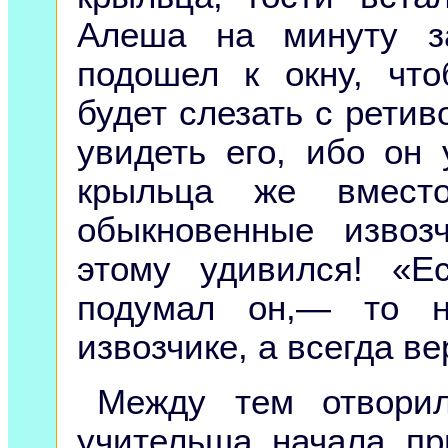
Алеша на минуту з
подошел к окну, что
будет слезать с ретив
увидеть его, ибо он
крыльца же вместо
обыкновенные извоз
этому удивился! «
подумал он,— то н
извозчике, а всегда в
Между тем отворил
учительша начала пр