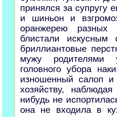
принялся за супругу е
и шиньон и взгромо
оранжерею разных 
блистали искусным
бриллиантовые перстн
мужу родителями у
головного убора нак
изношенный салоп и 
хозяйству, наблюдая
нибудь не испортилась
она не входила в ку