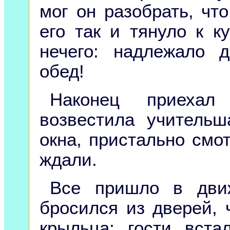
мог он разобрать, что
его так и тянуло к 
нечего: надлежало д
обед!
Наконец приехал
возвестила учитель
окна, пристально смот
ждали.
Все пришло в движ
бросился из дверей, ч
крыльца; гости вст