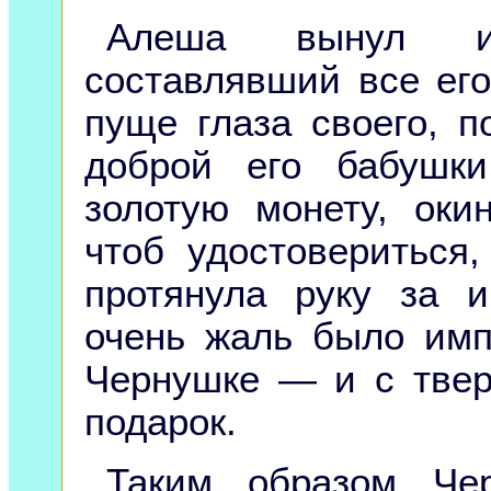
Алеша вынул и
составлявший все его
пуще глаза своего, п
доброй его бабушк
золотую монету, оки
чтоб удостовериться,
протянула руку за 
очень жаль было имп
Чернушке — и с твер
подарок.
Таким образом Че