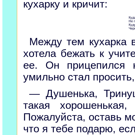
кухарку и кричит:
Куда
Не 
Куду
Чер
Между тем кухарка 
хотела бежать к учит
ее. Он прицепился 
умильно стал просить,
— Душенька, Трину
такая хорошенькая,
Пожалуйста, оставь м
что я тебе подарю, ес