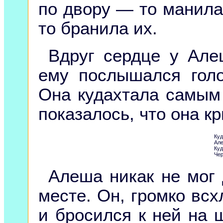
по двору — то манила 
то бранила их.
Вдруг сердце у Але
ему послышался гол
Она кудахтала самым
показалось, что она кр
Куд
Але
Куд
Чер
Алеша никак не мог 
месте. Он, громко всх
и бросился к ней на 