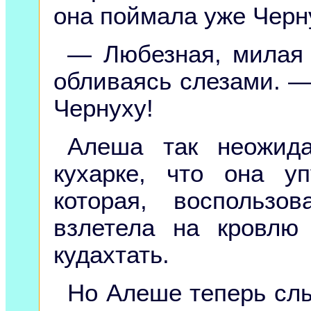
она поймала уже Черн
— Любезная, милая 
обливаясь слезами. —
Чернуху!
Алеша так неожид
кухарке, что она у
которая, воспользо
взлетела на кровлю
кудахтать.
Но Алеше теперь слы