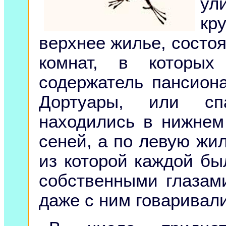
ул
кр
верхнее жилье, состо
комнат, в которы
содержатель пансиона
Дортуары, или сп
находились в нижнем
сеней, а по левую жил
из которой каждой бы
собственными глазам
даже с ним говарива