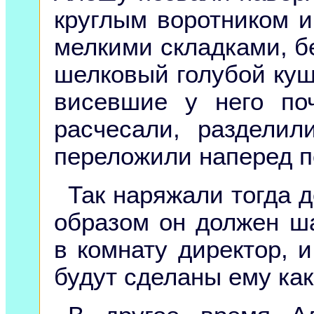
круглым воротником 
мелкими складками, 
шелковый голубой куш
висевшие у него по
расчесали, раздели
переложили наперед п
Так наряжали тогда д
образом он должен ша
в комнату директор, и
будут сделаны ему ка