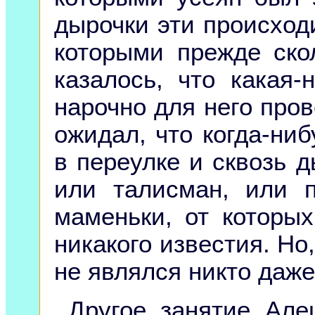
дырочки эти происход
которыми прежде ско
казалось, что какая
нарочно для него пров
ожидал, что когда-ни
в переулке и сквозь д
или талисман, или 
маменьки, от которы
никакого известия. Но
не являлся никто даж
Другое занятие Але