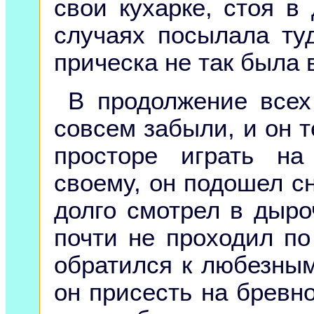
свои кухарке, стоя в
случаях посылала туд
прическа не так была 
В продолжение всех
совсем забыли, и он т
просторе играть н
своему, он подошел с
долго смотрел в дыроч
почти не проходил по
обратился к любезным
он присесть на бревно