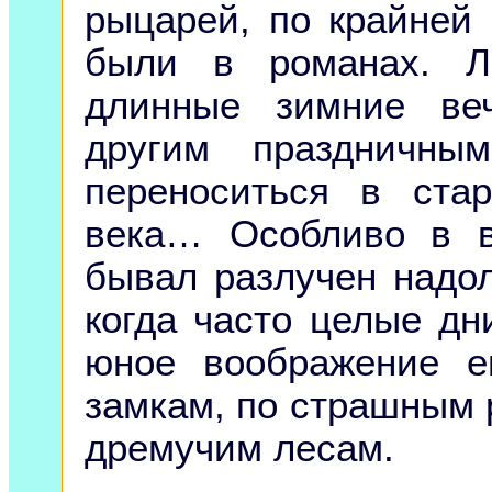
рыцарей, по крайней 
были в романах. Л
длинные зимние ве
другим праздничны
переноситься в ста
века… Особливо в в
бывал разлучен надо
когда часто целые дн
юное воображение е
замкам, по страшным 
дремучим лесам.