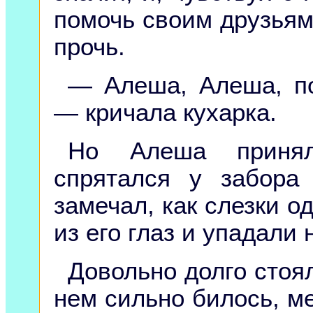
помочь своим друзьям
прочь.
— Алеша, Алеша, по
— кричала кухарка.
Но Алеша приня
спрятался у забора
замечал, как слезки о
из его глаз и упадали 
Довольно долго стоял
нем сильно билось, ме