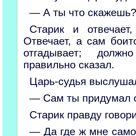
— А ты что скажешь?
Старик и отвечает,
Отвечает, а сам боит
отгадывает; должн
правильно сказал.
Царь-судья выслушал
— Сам ты придумал о
Старик правду говори
— Да где ж мне самом