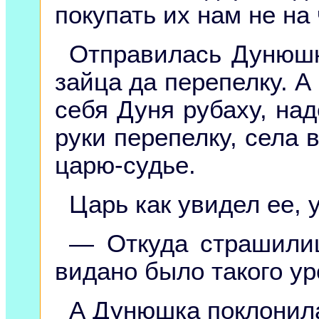
покупать их нам не на 
Отправилась Дунюшк
зайца да перепелку. А 
себя Дуня рубаху, над
руки перепелку, села 
царю-судье.
Царь как увидел ее, 
— Откуда страшили
видано было такого ур
А Дунюшка поклонила