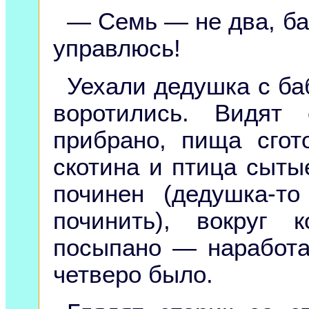
— Семь — не два, ба
управлюсь!
Уехали дедушка с баб
воротились. Видят
прибрано, пища сгот
скотина и птица сыты
починен (дедушка-т
починить), вокруг 
посыпано — наработан
четверо было.