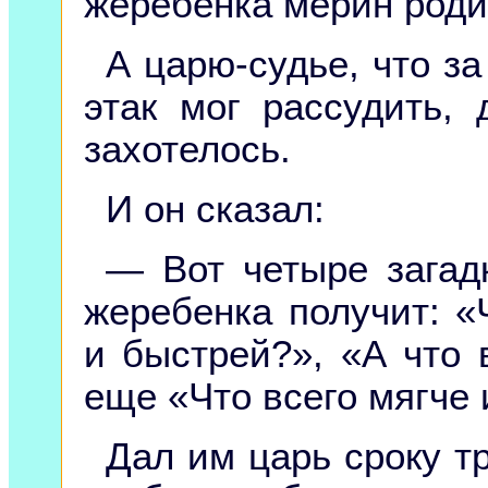
жеребенка мерин роди
А царю-судье, что за
этак мог рассудить,
захотелось.
И он сказал:
— Вот четыре загад
жеребенка получит: «
и быстрей?», «А что 
еще «Что всего мягче 
Дал им царь сроку тр