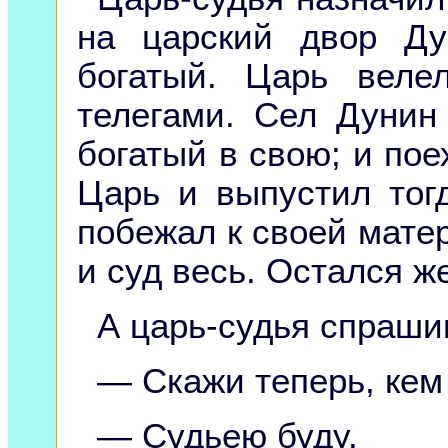
на царский двор Д
богатый. Царь вел
телегами. Сел Дунин
богатый в свою; и пое
Царь и выпустил тог
побежал к своей мате
и суд весь. Остался ж
А царь-судья спраши
— Скажи теперь, кем
— Судьею буду.