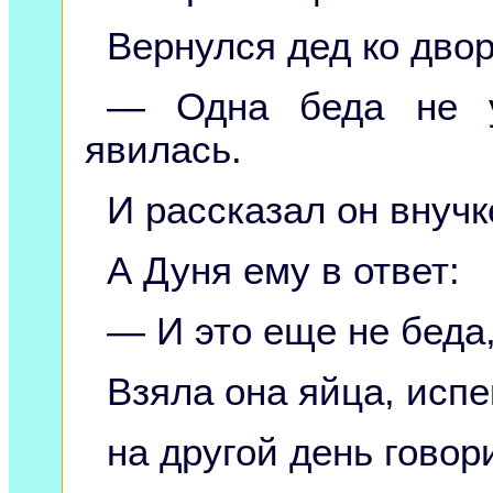
Вернулся дед ко двор
— Одна беда не у
явилась.
И рассказал он внучк
А Дуня ему в ответ:
— И это еще не беда
Взяла она яйца, испе
на другой день говор