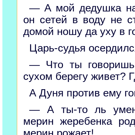
— А мой дедушка на
он сетей в воду не с
домой ношу да уху в г
Царь-судья осердилс
— Что ты говоришь,
сухом берегу живет? Г
А Дуня против ему го
— А ты-то ль умен
мерин жеребенка ро
мерин рожает!