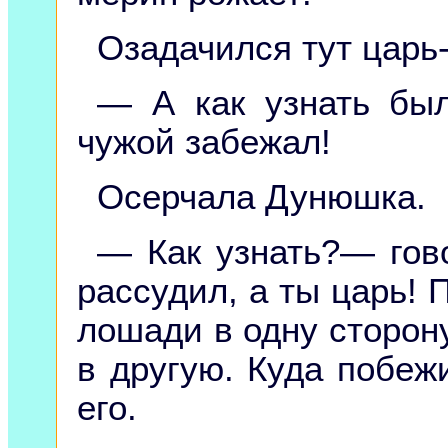
Озадачился тут царь-
— А как узнать был
чужой забежал!
Осерчала Дунюшка.
— Как узнать?— гов
рассудил, а ты царь! 
лошади в одну сторону
в другую. Куда побеж
его.