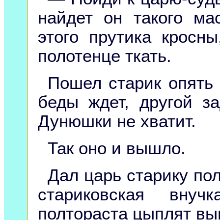
найдет он такого ма
этого прутика кросн
полотенце ткать.
Пошел старик опять 
беды ждет, другой з
Дунюшки не хватит.
Так оно и вышло.
Дал царь старику пол
стариковская вну
полтораста цыплят вы