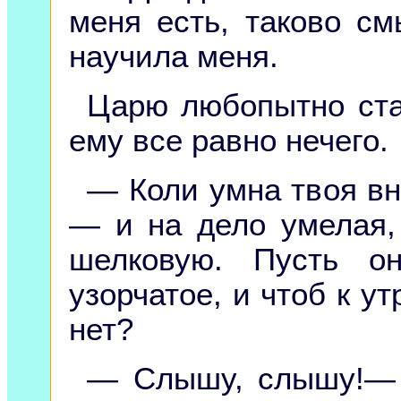
меня есть, таково с
научила меня.
Царю любопытно стал
ему все равно нечего.
— Коли умна твоя вн
— и на дело умелая, 
шелковую. Пусть о
узорчатое, и чтоб к у
нет?
— Слышу, слышу!— 