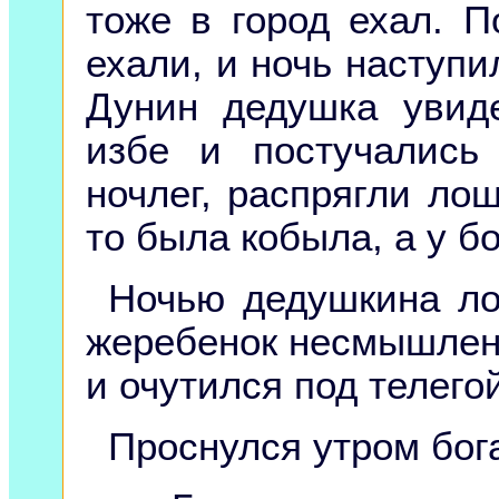
тоже в город ехал. П
ехали, и ночь наступи
Дунин дедушка увид
избе и постучались
ночлег, распрягли ло
то была кобыла, а у б
Ночью дедушкина ло
жеребенок несмышлены
и очутился под телегой
Проснулся утром бог