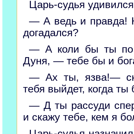
Царь-судья удивился
— А ведь и правда! К
догадался?
— А коли бы ты по
Дуня, — тебе бы и бог
— Ах ты, язва!— с
тебя выйдет, когда т
— Д ты рассуди спер
и скажу тебе, кем я б
Царь-судья назначил