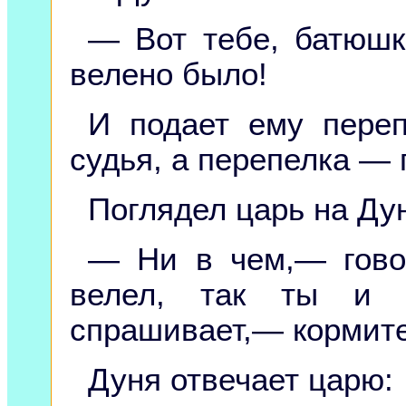
— Вот тебе, батюшк
велено было!
И подает ему переп
судья, а перепелка — 
Поглядел царь на Ду
— Ни в чем,— говор
велел, так ты и 
спрашивает,— кормите
Дуня отвечает царю: