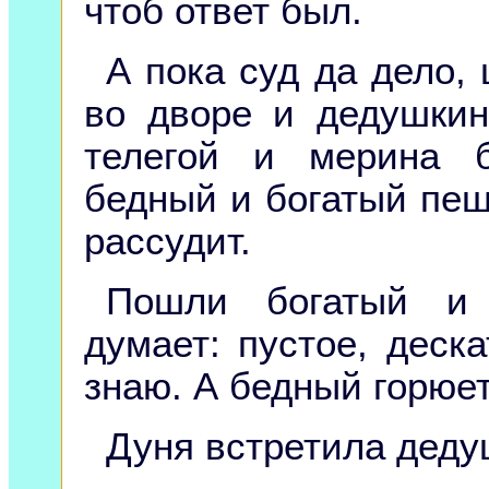
чтоб ответ был.
А пока суд да дело, 
во дворе и дедушки
телегой и мерина б
бедный и богатый пеш
рассудит.
Пошли богатый и 
думает: пустое, деска
знаю. А бедный горюет:
Дуня встретила деду