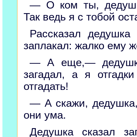
— О ком ты, дедуш
Так ведь я с тобой ост
Рассказал дедушка 
заплакал: жалко ему ж
— А еще,— дедушка
загадал, а я отгадк
отгадать!
— А скажи, дедушка,
они ума.
Дедушка сказал за