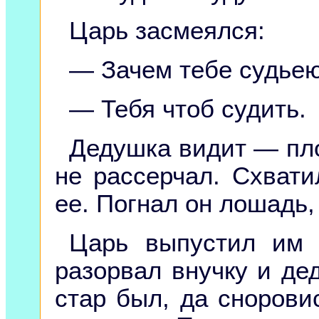
Царь засмеялся:
— Зачем тебе судьею
— Тебя чтоб судить.
Дедушка видит — пло
не рассерчал. Схвати
ее. Погнал он лошадь,
Царь выпустил им 
разорвал внучку и де
стар был, да снорови