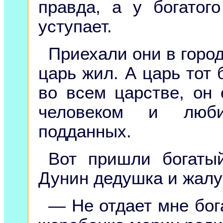
правда, а у богатог
уступает.
Приехали они в город
царь жил. А царь тот
во всем царстве, он
человеком и люби
подданных.
Вот пришли богаты
Дунин дедушка и жалу
— Не отдает мне бог