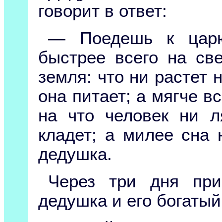
говорит в ответ:
— Поедешь к царю
быстрее всего на св
земля: что ни растет 
она питает; а мягче вс
на что человек ни л
кладет; а милее сна 
дедушка.
Через три дня при
дедушка и его богатый