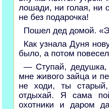
лошади, ни голая, ни о
не без подарочка!
Пошел дед домой. «Э
Как узнала Дуня нову
было, а потом повесел
— Ступай, дедушка, 
мне живого зайца и п
не ходи, ты старый
отдыхай. Я сама п
охотники и даром да