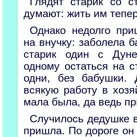
Глядят старик со с
думают: жить им тепер
Однако недолго при
на внучку: заболела 
старик один с Дун
одному остаться на с
одни, без бабушки.
всякую работу в хозя
мала была, да ведь п
Случилось дедушке в
пришла. По дороге он 