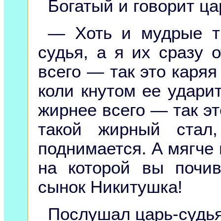
Богатый и говорит ца
— Хоть и мудрые тв
судья, а я их сразу 
всего — так это каря
коли кнутом ее ударит
жирнее всего — так эт
такой жирный стал
поднимается. А мягче 
на которой вы почи
сынок Никитушка!
Послушал царь-судья