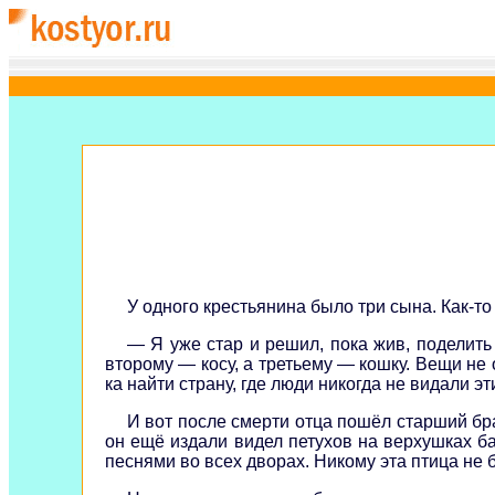
У одного крестьянина было три сына. Как-то 
— Я уже стар и решил, пока жив, поделить
второму — косу, а третьему — кошку. Вещи не 
ка найти страну, где люди никогда не видали эт
И вот после смерти отца пошёл старший бра
он ещё издали видел петухов на верхушках ба
песнями во всех дворах. Никому эта птица не бы