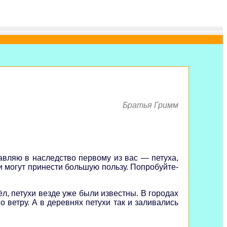
Братья Гримм
тавляю в наследство первому из вас — петуха,
и могут принести большую пользу. Попробуйте-
ёл, петухи везде уже были известны. В городах
 ветру. А в деревнях петухи так и заливались