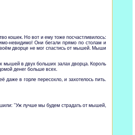
тво кошек. Но вот и ему тоже посчастливилось:
димо-невидимо! Они бегали прямо по столам и
 своём дворце не мог спастись от мышей. Мыши
ех мышей в двух больших залах дворца. Король
 домой денег больше всех.
ё даже в горле пересохло, и захотелось пить.
решили: "Уж лучше мы будем страдать от мышей,