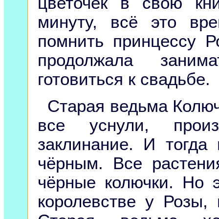
цветочек в свою кн
минуту, всё это вр
помнить принцессу Р
продолжала зани
готовиться к свадьбе.
Старая ведьма Колюч
все уснули, произ
заклинание. И тогда
чёрным. Все растени
чёрные колючки. Но 
королевстве у Розы, 