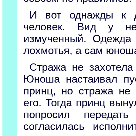
И вот однажды к д
человек. Вид у не
измученный. Одежда
лохмотья, а сам юнош
Стража не захотела 
Юноша настаивал пус
принц, но стража не
его. Тогда принц выну
попросил передать
согласилась исполни