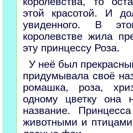
королевства, то ост
этой красотой. И до
увиденного. В это
королевстве жила пр
эту принцессу Роза.
У неё был прекрасный
придумывала своё наз
ромашка, роза, хри
одному цветку она 
название. Принцесс
животными и птицами