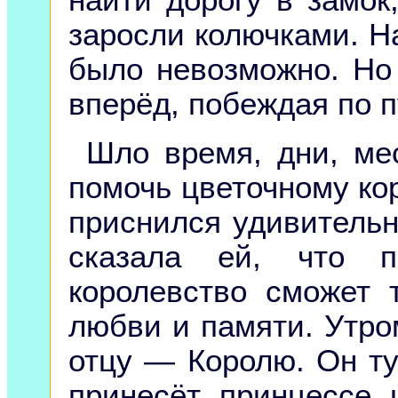
найти дорогу в замок,
заросли колючками. Н
было невозможно. Но
вперёд, побеждая по п
Шло время, дни, ме
помочь цветочному кор
приснился удивительн
сказала ей, что п
королевство сможет 
любви и памяти. Утро
отцу — Королю. Он тут
принесёт принцессе 