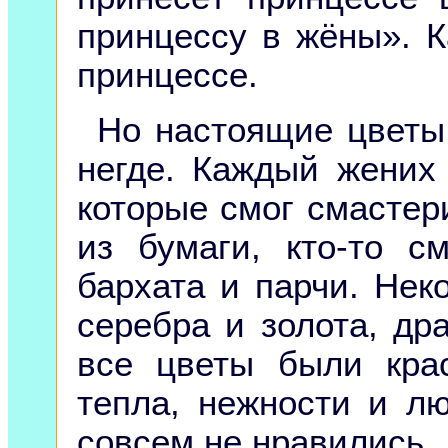
принцессу в жёны». 
принцессе.
Но настоящие цветы 
негде. Каждый жених
которые смог смастер
из бумаги, кто-то с
бархата и парчи. Нек
серебра и золота, др
все цветы были кра
тепла, нежности и л
совсем не нравились.