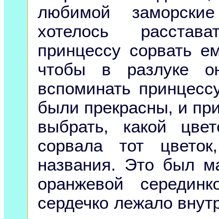
любимой заморски
хотелось расстав
принцессу сорвать е
чтобы в разлуке о
вспоминать принцесс
были прекрасны, и при
выбрать, какой цве
сорвала тот цвето
названия. Это был м
оранжевой серединк
сердечко лежало внут