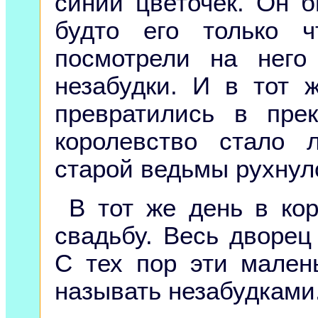
синий цветочек. Он б
будто его только 
посмотрели на нег
незабудки. И в тот 
превратились в пре
королевство стало 
старой ведьмы рухнуло
В тот же день в ко
свадьбу. Весь дворец
С тех пор эти мален
называть незабудками