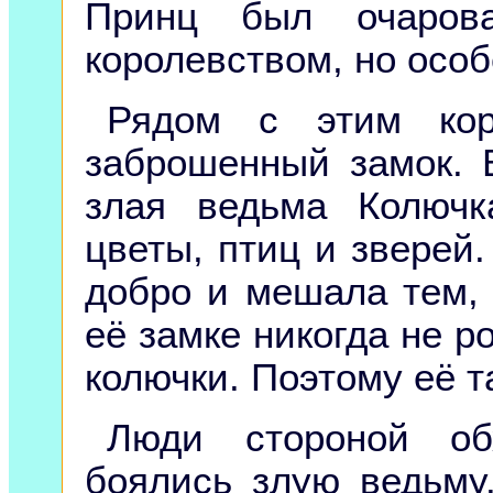
Принц был очарова
королевством, но осо
Рядом с этим кор
заброшенный замок. 
злая ведьма Колюч
цветы, птиц и зверей.
добро и мешала тем, 
её замке никогда не р
колючки. Поэтому её т
Люди стороной об
боялись злую ведьму