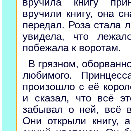
вручила книгу при
вручили книгу, она сн
передал. Роза стала л
увидела, что лежал
побежала к воротам.
В грязном, оборванн
любимого. Принцесс
произошло с её корол
и сказал, что всё э
забывал о ней, всё 
Они открыли книгу, 