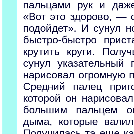
пальцами рук и даже
«Вот это здорово, — 
подойдет». И сунул н
быстро-быстро прист
крутить круги. Полу
сунул указательный 
нарисовал огромную 
Средний палец приг
которой он нарисовал
большим пальцем о
дыма, которые валил
Получилась та еще к