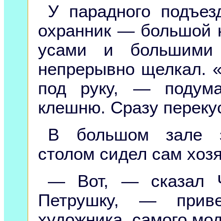
У парадного подъез
охранник — большой 
усами и большими 
непрерывно щелкал. «
под руку, — подум
клешню. Сразу переку
В большом зале 
столом сидел сам хоз
— Вот, — сказал Ч
Петрушку, — прив
художника, самого мод