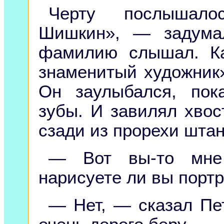
Черту послышало
Шишкин», — задума
фамилию слышал. Ка
знаменитый художник»
Он заулыбался, пок
зубы. И завилял хвос
сзади из прорехи штан
— Вот вы-то мне
нарисуете ли вы портр
— Нет, — сказал Пе