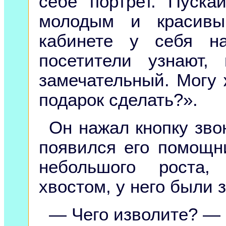
себе портрет. Пуска
молодым и красивы
кабинете у себя н
посетители узнают
замечательный. Могу 
подарок сделать?».
Он нажал кнопку зво
появился его помощ
небольшого роста,
хвостом, у него были 
— Чего изволите? — 