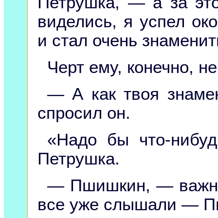
Петрушка, — а за эт
виделись, я успел ок
и стал очень знамени
Черт ему, конечно, н
— А как твоя знам
спросил он.
«Надо бы что-нибу
Петрушка.
— Пшишкин, — важно
все уже слышали — П