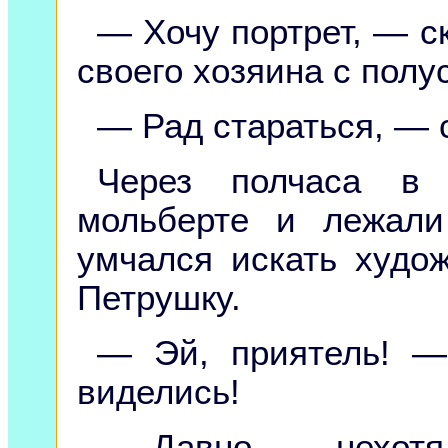
— Хочу портрет, — с
своего хозяина с полу
— Рад стараться, — с
Через полчаса в
мольберте и лежали
умчался искать худо
Петрушку.
— Эй, приятель! —
виделись!
— Давно, — нехотя