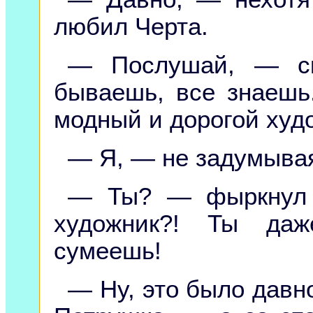
любил Черта.
— Послушай, — ск
бываешь, все знаешь
модный и дорогой худ
— Я, — не задумывая
— Ты? — фыркнул 
художник?! Ты даж
сумеешь!
— Ну, это было дав