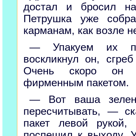
достал и бросил на
Петрушка уже собра
карманам, как возле н
— Упакуем их п
воскликнул он, сгреб
Очень скоро он 
фирменным пакетом.
— Вот ваша зелень
пересчитывать, — ск
пакет левой рукой,
поспешил к выходу. 