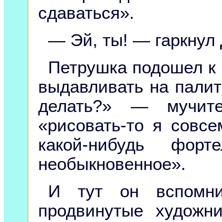
сдаваться».
— Эй, ты! — гаркнул 
Петрушка подошел к 
выдавливать на палитр
делать?» — мучит
«рисовать-то я совс
какой-нибудь форт
необыкновенное».
И тут он вспомни
продвинутые художн