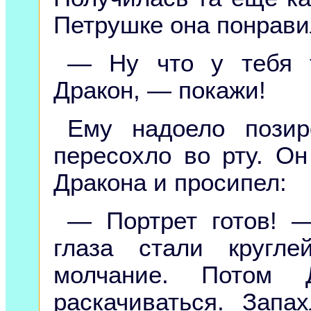
Петрушке она понрави
— Ну что у тебя 
Дракон, — покажи!
Ему надоело позир
пересохло во рту. Он
Дракона и просипел:
— Портрет готов! 
глаза стали кругл
молчание. Потом Д
раскачиваться. Зап