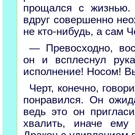
прощался с жизнью.
вдруг совершенно не
не кто-нибудь, а сам 
— Превосходно, вос
он и всплеснул рук
исполнение! Носом! Вы
Черт, конечно, говор
понравился. Он ожида
ведь это он приглас
хвалить, иначе ему
Дракон с удивлением 