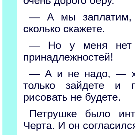
очень дорого беру.
— А мы заплатим,
сколько скажете.
— Но у меня нет 
принадлежностей!
— А и не надо, — х
только зайдете и 
рисовать не будете.
Петрушке было инт
Черта. И он согласилс