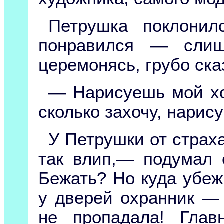
Петрушка поклонил
понравился — слиш
церемонясь, грубо ска
— Нарисуешь мой хо
сколько захочу, нарис
У Петрушки от страха
так влип,— подумал 
Бежать? Но куда убеж
у дверей охранник — 
не пропадала! Гла