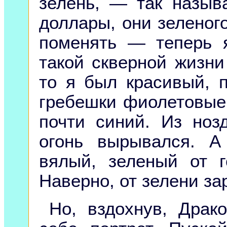
зелень, — так назы
доллары, они зеленог
поменять — теперь 
такой скверной жизни
то я был красивый, п
гребешки фиолетовые,
почти синий. Из ноз
огонь вырывался. А
вялый, зеленый от г
Наверно, от зелени за
Но, вздохнув, Драк