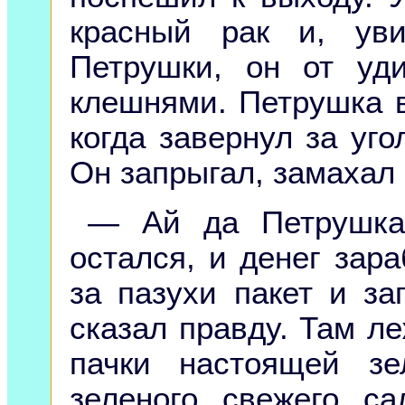
красный рак и, ув
Петрушки, он от уд
клешнями. Петрушка в
когда завернул за уго
Он запрыгал, замахал 
— Ай да Петрушка
остался, и денег зар
за пазухи пакет и за
сказал правду. Там ле
пачки настоящей зе
зеленого свежего са