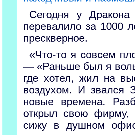
Сегодня у Дракона
перевалило за 1000 л
прескверное.
«Что-то я совсем пл
— «Раньше был я вол
где хотел, жил на в
воздухом. И звался
новые времена. Разб
открыл свою фирму, 
сижу в душном офис